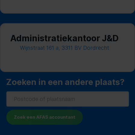
Administratiekantoor J&D
Wijnstraat 161 a, 3311 BV Dordrecht
Zoeken in een andere plaats?