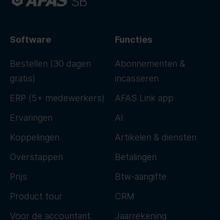
Software
Functies
Bestellen (30 dagen
Abonnementen &
gratis)
incasseren
ERP (5+ medewerkers)
AFAS Link app
Ervaringen
AI
Koppelingen
Artikelen & diensten
Overstappen
Betalingen
Prijs
Btw-aangifte
Product tour
CRM
Voor de accountant
Jaarrekening