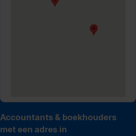
Accountants & boekhouders
met een adres in