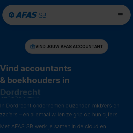
VIND JOUW AFAS ACCOUNTANT
Vind accountants
& boekhouders in
Dordrecht
In Dordrecht ondernemen duizenden mkb’ers en
zzp’ers – en allemaal willen ze grip op hun cijfers.
Met AFAS SB werk je samen in de cloud en