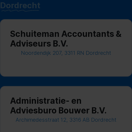
Dordrecht
Schuiteman Accountants &
Adviseurs B.V.
Noordendijk 207, 3311 RN Dordrecht
Administratie- en
Adviesburo Bouwer B.V.
Archimedesstraat 12, 3316 AB Dordrecht