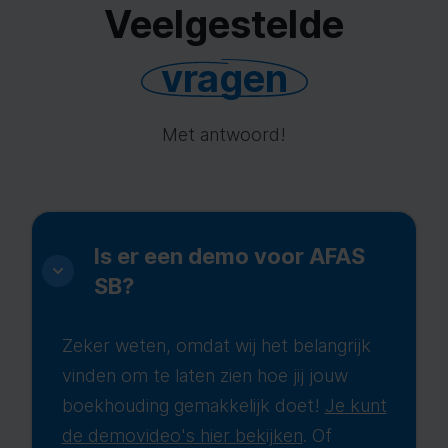
Veelgestelde
vragen
Met antwoord!
Is er een demo voor AFAS
SB?
Zeker weten, omdat wij het belangrijk
vinden om te laten zien hoe jij jouw
boekhouding gemakkelijk doet!
Je kunt
de demovideo's hier bekijken
. Of