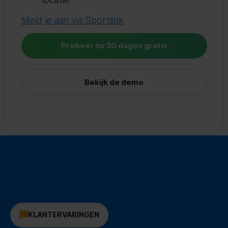
Meld je aan via Sportlink
Probeer nu 30 dagen gratis
Bekijk de demo
KLANTERVARINGEN