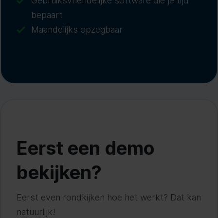
Gebruiksvriendelijke software die je tijd
bepaart
Maandelijks opzegbaar
Eerst een demo
bekijken?
Eerst even rondkijken hoe het werkt? Dat kan
natuurlijk!