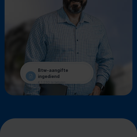
Btw-aangifte
ingediend
€ 1.230 te betalen