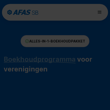
ALLES-IN-1-BOEKHOUDPAKKET
Boekhoudprogramma
voor
verenigingen