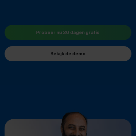
Probeer nu 30 dagen gratis
Bekijk de demo
14.000+ Nederlandse organisaties werken al met AFAS