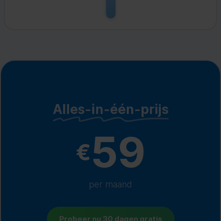
Alles-in-één-prijs
59
€
per maand
Probeer nu 30 dagen gratis