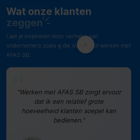
Wat onze klanten
zeggen
Laat je inspireren door verhalen van
ondernemers zoals jij die succesvol werken met
AFAS SB.
"Werken met AFAS SB zorgt ervoor
dat ik een relatief grote
hoeveelheid klanten soepel kan
bedienen."