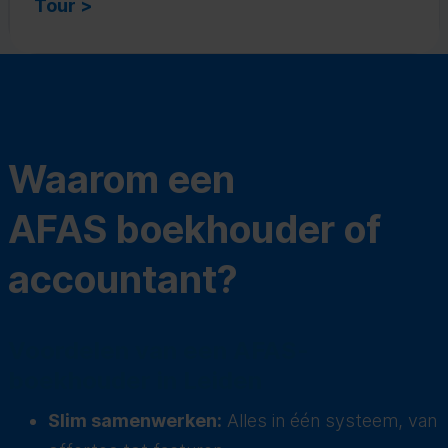
Tour >
Waarom een
AFAS boekhouder of
accountant?
Voordelen van een AFAS-
boekhouder in Leiden
Slim samenwerken:
Alles in één systeem, van