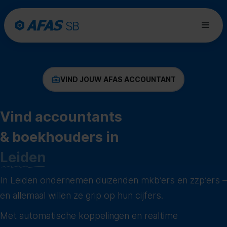
VIND JOUW AFAS ACCOUNTANT
Vind accountants
& boekhouders in
Leiden
In Leiden ondernemen duizenden mkb’ers en zzp’ers –
en allemaal willen ze grip op hun cijfers.
Met automatische koppelingen en realtime