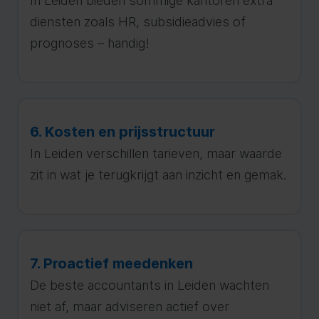
In Leiden bieden sommige kantoren extra
diensten zoals HR, subsidieadvies of
prognoses – handig!
6. Kosten en prijsstructuur
In Leiden verschillen tarieven, maar waarde
zit in wat je terugkrijgt aan inzicht en gemak.
7. Proactief meedenken
De beste accountants in Leiden wachten
niet af, maar adviseren actief over