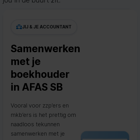
jou in de buurt zit.
JIJ & JE ACCOUNTANT
Samenwerken
met je
boekhouder
in AFAS SB
Vooral voor zzp’ers en
mkb’ers is het prettig om
naadloos tekunnen
samenwerken met je