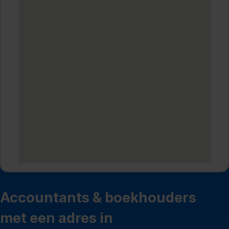
Accountants & boekhouders
met een adres in