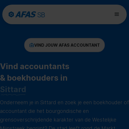
VIND JOUW AFAS ACCOUNTANT
Vind accountants
& boekhouders in
Sittard
Onderneem je in Sittard en zoek je een boekhouder of
accountant die het bourgondische en
grensoverschrijdende karakter van de Westelijke
Mijnstreek begrijpt? De stad leeft rond de Markt,