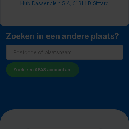
Hub Dassenplein 5 A, 6131 LB Sittard
Zoeken in een andere plaats?