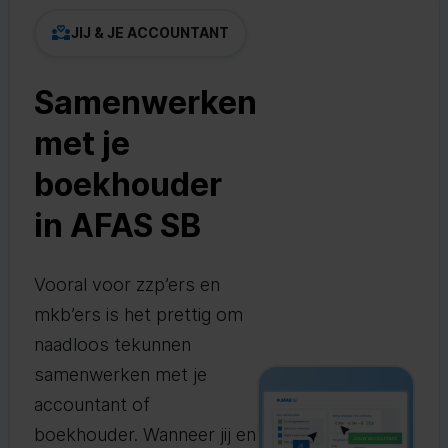
JIJ & JE ACCOUNTANT
Samenwerken
met je
boekhouder
in AFAS SB
Vooral voor zzp’ers en
mkb’ers is het prettig om
naadloos tekunnen
samenwerken met je
accountant of
boekhouder. Wanneer jij en