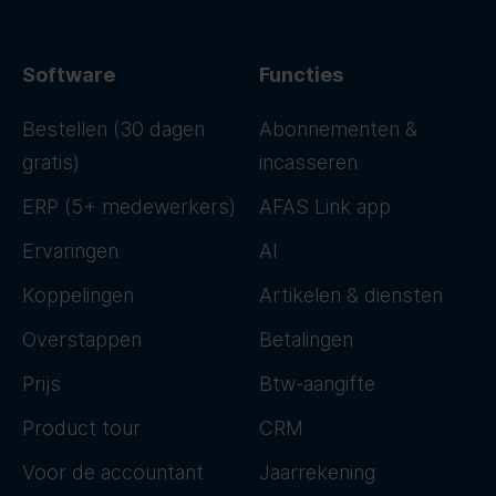
Software
Functies
Bestellen (30 dagen
Abonnementen &
gratis)
incasseren
ERP (5+ medewerkers)
AFAS Link app
Ervaringen
AI
Koppelingen
Artikelen & diensten
Overstappen
Betalingen
Prijs
Btw-aangifte
Product tour
CRM
Voor de accountant
Jaarrekening