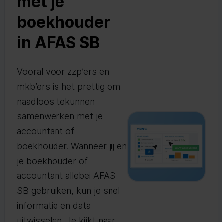
met je
boekhouder
in AFAS SB
Vooral voor zzp’ers en
mkb’ers is het prettig om
naadloos tekunnen
samenwerken met je
accountant of
boekhouder. Wanneer jij en
je boekhouder of
accountant allebei AFAS
SB gebruiken, kun je snel
informatie en data
uitwisselen. Je kijkt naar