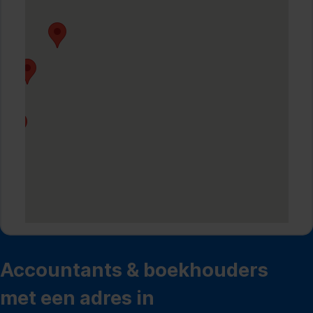
Accountants & boekhouders
met een adres in