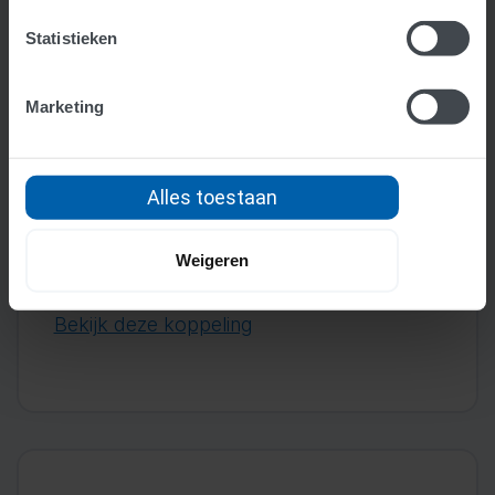
Statistieken
Marketing
Rabobank
Financieel
Alles toestaan
Beschikbaar
Lees en verwerk automatisch al je
Weigeren
bankgegevens in SB
Bekijk deze koppeling