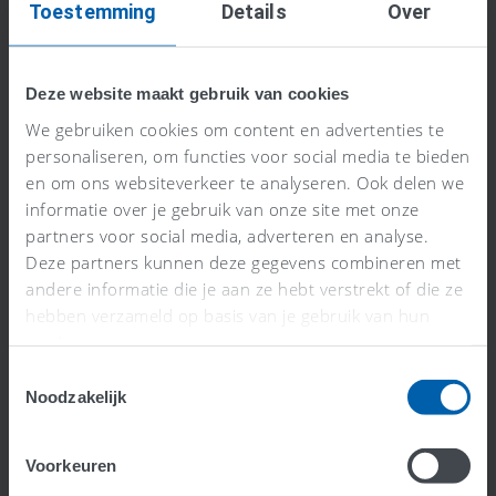
Toestemming
Details
Over
Bekijk deze koppeling
Deze website maakt gebruik van cookies
We gebruiken cookies om content en advertenties te
personaliseren, om functies voor social media te bieden
en om ons websiteverkeer te analyseren. Ook delen we
informatie over je gebruik van onze site met onze
Prodist
partners voor social media, adverteren en analyse.
Deze partners kunnen deze gegevens combineren met
Financieel
andere informatie die je aan ze hebt verstrekt of die ze
Beschikbaar
hebben verzameld op basis van je gebruik van hun
services.
Slimme bedrijfssoftware voor de
Toestemmingsselectie
maakindustrie
Noodzakelijk
Bekijk deze koppeling
Voorkeuren