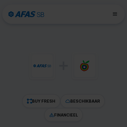
BUY FRESH
BESCHIKBAAR
FINANCIEEL