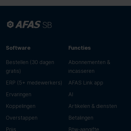
Software
Functies
Bestellen (30 dagen
Abonnementen &
gratis)
incasseren
ERP (5+ medewerkers)
AFAS Link app
Ervaringen
AI
Koppelingen
Artikelen & diensten
Overstappen
Betalingen
Prijs
Btw-aangifte