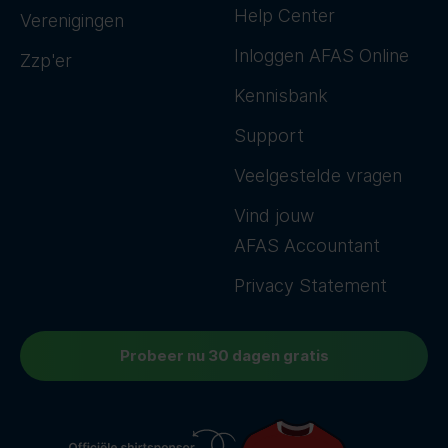
Help Center
Verenigingen
Inloggen AFAS Online
Zzp'er
Kennisbank
Support
Veelgestelde vragen
Vind jouw
AFAS Accountant
Privacy Statement
Probeer nu 30 dagen gratis