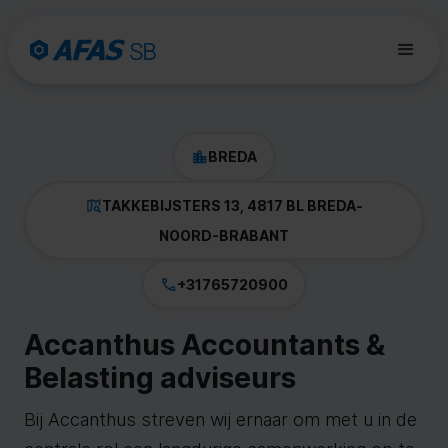
BREDA
TAKKEBIJSTERS 13, 4817 BL BREDA
-
NOORD-BRABANT
+31765720900
Accanthus Accountants &
Belasting adviseurs
Bij Accanthus streven wij ernaar om met u in de