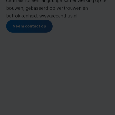
centrale rol een langdurige samenwerking op te
bouwen, gebaseerd op vertrouwen en
betrokkenheid. www.accanthus.nl
Neem contact op