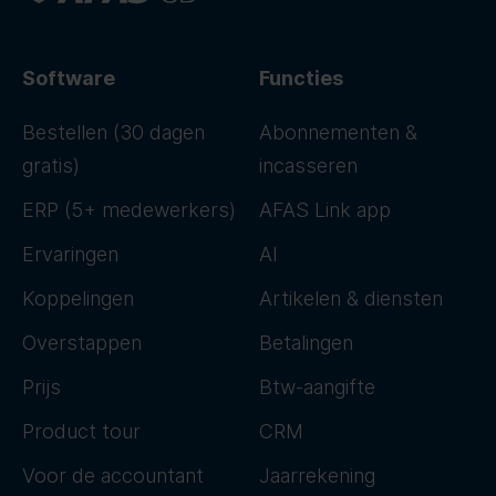
Software
Functies
Bestellen (30 dagen
Abonnementen &
gratis)
incasseren
ERP (5+ medewerkers)
AFAS Link app
Ervaringen
AI
Koppelingen
Artikelen & diensten
Overstappen
Betalingen
Prijs
Btw-aangifte
Product tour
CRM
Voor de accountant
Jaarrekening