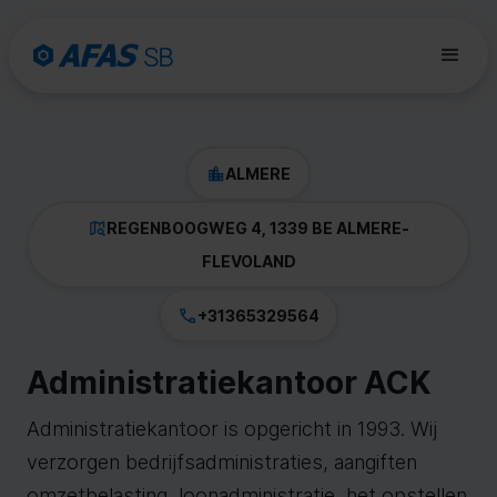
ALMERE
REGENBOOGWEG 4, 1339 BE ALMERE
-
FLEVOLAND
+31365329564
Administratiekantoor ACK
Administratiekantoor is opgericht in 1993. Wij
verzorgen bedrijfsadministraties, aangiften
omzetbelasting, loonadministratie, het opstellen