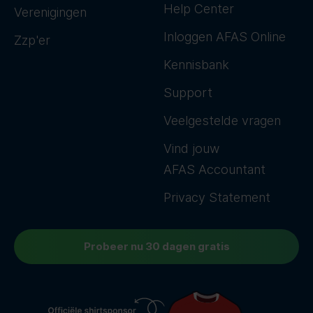
Help Center
Verenigingen
Inloggen AFAS Online
Zzp'er
Kennisbank
Support
Veelgestelde vragen
Vind jouw
AFAS Accountant
Privacy Statement
Probeer nu 30 dagen gratis