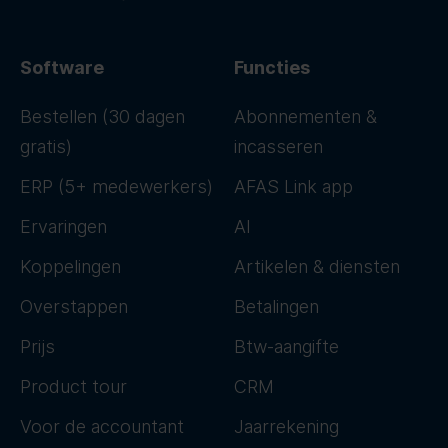
Software
Functies
Bestellen (30 dagen
Abonnementen &
gratis)
incasseren
ERP (5+ medewerkers)
AFAS Link app
Ervaringen
AI
Koppelingen
Artikelen & diensten
Overstappen
Betalingen
Prijs
Btw-aangifte
Product tour
CRM
Voor de accountant
Jaarrekening