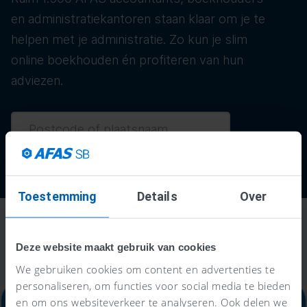
en administratiekantoren staan klaar om je te
helpen met je administratie. Zo kun je slim
online boekhouden én profiteren van hun
adviezen.
Toestemming
Details
Over
Deze website maakt gebruik van cookies
We gebruiken cookies om content en advertenties te
personaliseren, om functies voor social media te bieden
en om ons websiteverkeer te analyseren. Ook delen we