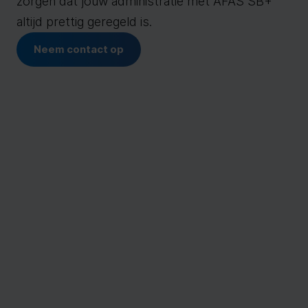
zorgen dat jouw administratie met AFAS SB+
altijd prettig geregeld is.
Neem contact op