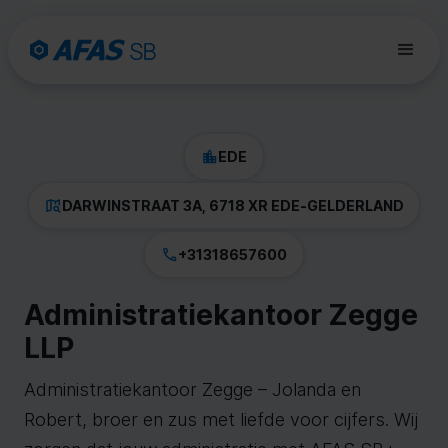
EDE
DARWINSTRAAT 3A, 6718 XR EDE
-
GELDERLAND
+31318657600
Administratiekantoor Zegge
LLP
Administratiekantoor Zegge – Jolanda en
Robert, broer en zus met liefde voor cijfers. Wij