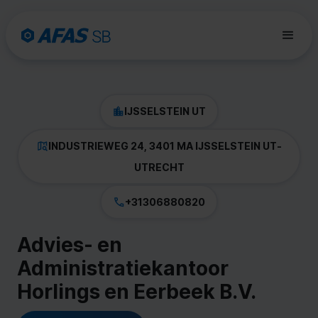
IJSSELSTEIN UT
INDUSTRIEWEG 24, 3401 MA IJSSELSTEIN UT
-
UTRECHT
+31306880820
Advies- en
Administratiekantoor
Horlings en Eerbeek B.V.