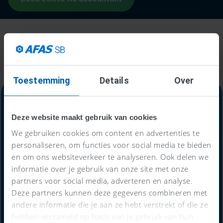
Toestemming
Details
Over
Deze website maakt gebruik van cookies
Alles-in-één-prijs
We gebruiken cookies om content en advertenties te
personaliseren, om functies voor social media te bieden
59
en om ons websiteverkeer te analyseren. Ook delen we
€
informatie over je gebruik van onze site met onze
partners voor social media, adverteren en analyse.
Deze partners kunnen deze gegevens combineren met
per maand
andere informatie die je aan ze hebt verstrekt of die ze
hebben verzameld op basis van je gebruik van hun