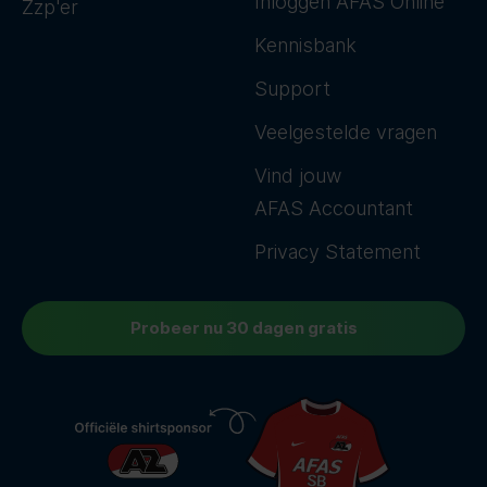
Inloggen AFAS Online
Zzp'er
Kennisbank
Support
Veelgestelde vragen
Vind jouw
AFAS Accountant
Privacy Statement
Probeer nu 30 dagen gratis