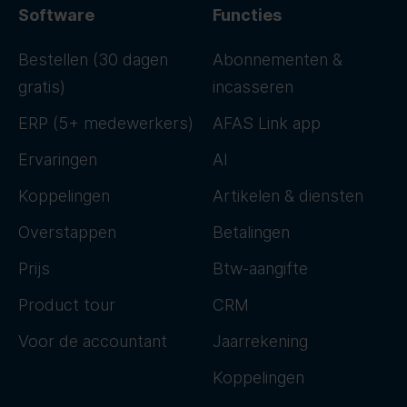
Software
Functies
Bestellen (30 dagen
Abonnementen &
gratis)
incasseren
ERP (5+ medewerkers)
AFAS Link app
Ervaringen
AI
Koppelingen
Artikelen & diensten
Overstappen
Betalingen
Prijs
Btw-aangifte
Product tour
CRM
Voor de accountant
Jaarrekening
Koppelingen