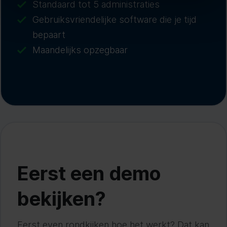
Standaard tot 5 administraties
Gebruiksvriendelijke software die je tijd
bepaart
Maandelijks opzegbaar
Eerst een demo
bekijken?
Eerst even rondkijken hoe het werkt? Dat kan