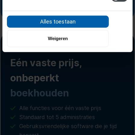
Alles toestaan
Weigeren
Eén vaste prijs,
onbeperkt
boekhouden
Alle functies voor één vaste prijs
Standaard tot 5 administraties
Gebruiksvriendelijke software die je tijd