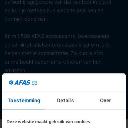
de bedrijfsgegevens van dat kantoor in beeld
en kun je meteen hun website bekijken en
contact opnemen.
Ruim 1.500 AFAS accountants, boekhouders
en administratiekantoren staan klaar om je te
helpen met je administratie. Zo kun je slim
online boekhouden én profiteren van hun
adviezen.
Toestemming
Details
Over
Deze website maakt gebruik van cookies