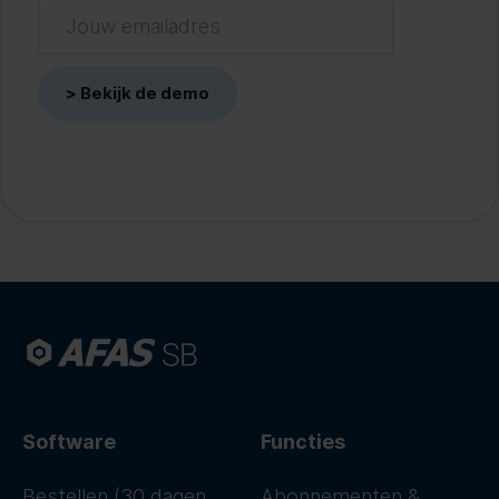
Software
Functies
Bestellen (30 dagen
Abonnementen &