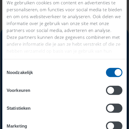
We gebruiken cookies om content en advertenties te
personaliseren, om functies voor social media te bieden
en om ons websiteverkeer te analyseren. Ook delen we
informatie over je gebruik van onze site met onze
partners voor social media, adverteren en analyse.
Deze partners kunnen deze gegevens combineren met
andere informatie die je aan ze hebt verstrekt of die ze
hebben verzameld op basis van je gebruik van hun
Alles-in-één-prijs
services.
Toestemmingsselectie
59
Noodzakelijk
€
Voorkeuren
per maand
Statistieken
Probeer nu 30 dagen gratis
Marketing