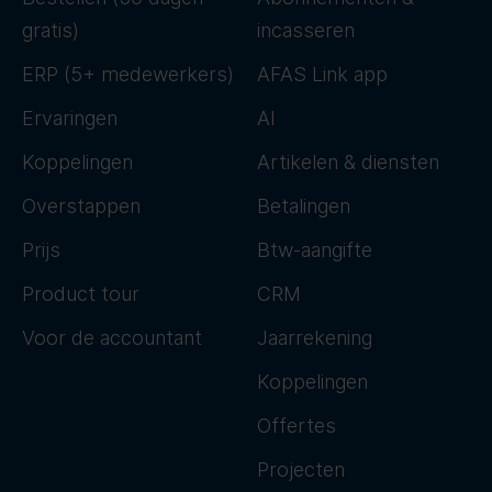
gratis)
incasseren
ERP (5+ medewerkers)
AFAS Link app
Ervaringen
AI
Koppelingen
Artikelen & diensten
Overstappen
Betalingen
Prijs
Btw-aangifte
Product tour
CRM
Voor de accountant
Jaarrekening
Koppelingen
Offertes
Projecten