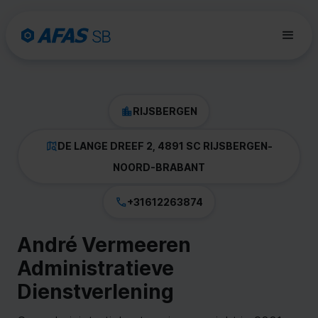
RIJSBERGEN
DE LANGE DREEF 2, 4891 SC RIJSBERGEN
-
NOORD-BRABANT
+31612263874
André Vermeeren
Administratieve
Dienstverlening