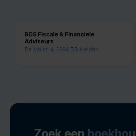
BDS Fiscale & Financiele
Adviseurs
De Molen 4, 3994 DB Houten
Zoek een
boekhou