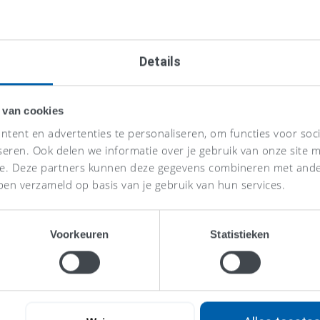
Details
 van cookies
tent en advertenties te personaliseren, om functies voor soc
seren. Ook delen we informatie over je gebruik van onze site m
se. Deze partners kunnen deze gegevens combineren met ander
ben verzameld op basis van je gebruik van hun services.
Voorkeuren
Statistieken
Eén vaste p