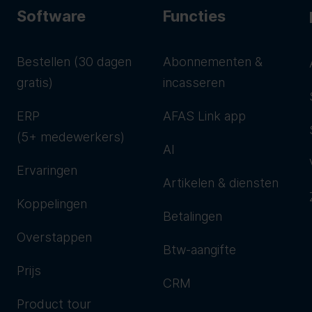
Software
Functies
Bestellen (30 dagen
Abonnementen &
gratis)
incasseren
ERP
AFAS Link app
(5+ medewerkers)
AI
Ervaringen
Artikelen & diensten
Koppelingen
Betalingen
Overstappen
Btw-aangifte
Prijs
CRM
Product tour