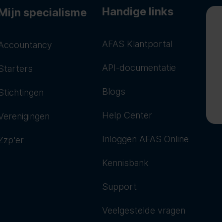
Handige links
Mijn specialisme
AFAS Klantportal
Accountancy
API-documentatie
Starters
Blogs
Stichtingen
Help Center
Verenigingen
Inloggen AFAS Online
Zzp'er
Kennisbank
Support
Veelgestelde vragen