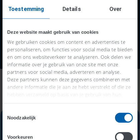
online boekhouden én profiteren van hun
Toestemming
Details
Over
adviezen.
Deze website maakt gebruik van cookies
We gebruiken cookies om content en advertenties te
personaliseren, om functies voor social media te bieden
en om ons websiteverkeer te analyseren. Ook delen we
informatie over je gebruik van onze site met onze
partners voor social media, adverteren en analyse.
Deze partners kunnen deze gegevens combineren met
andere informatie die je aan ze hebt verstrekt of die ze
hebben verzameld op basis van je gebruik van hun
services.
Toestemmingsselectie
Noodzakelijk
Alles-in-één-prijs
Voorkeuren