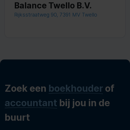
Balance Twello B.V.
Rijksstraatweg 90, 7391 MV Twello
Zoek een
boekhouder
of
accountant
bij jou in de
buurt