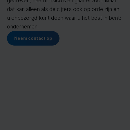
gedreven, neemt risico’s en gaat ervoor. Maar
dat kan alleen als de cijfers ook op orde zijn en
u onbezorgd kunt doen waar u het best in bent:
ondernemen.
Neem contact op