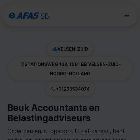
VELSEN-ZUID
STATIONSWEG 103, 1981 BB VELSEN-ZUID
-
NOORD-HOLLAND
+31255534074
Beuk Accountants en
Belastingadviseurs
Ondernemen is topsport. U ziet kansen, bent