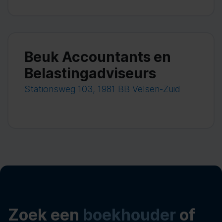
Beuk Accountants en
Belastingadviseurs
Stationsweg 103, 1981 BB Velsen-Zuid
Zoek een
boekhouder
of