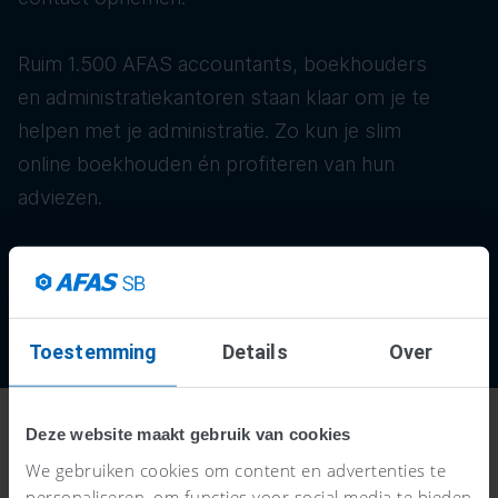
Ruim 1.500 AFAS accountants, boekhouders
en administratiekantoren staan klaar om je te
helpen met je administratie. Zo kun je slim
online boekhouden én profiteren van hun
adviezen.
Toestemming
Details
Over
Deze website maakt gebruik van cookies
We gebruiken cookies om content en advertenties te
personaliseren, om functies voor social media te bieden