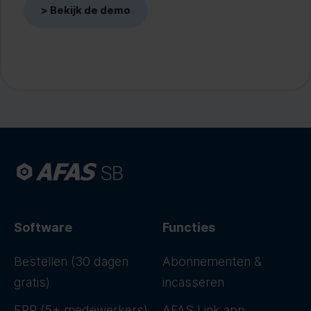
Software
Functies
Bestellen (30 dagen
Abonnementen &
gratis)
incasseren
ERP (5+ medewerkers)
AFAS Link app