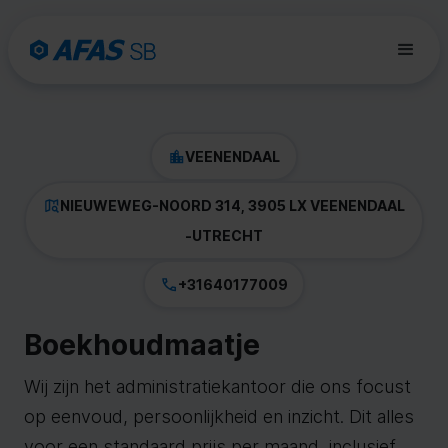
VEENENDAAL
NIEUWEWEG-NOORD 314, 3905 LX VEENENDAAL
-
UTRECHT
+31640177009
Boekhoudmaatje
Wij zijn het administratiekantoor die ons focust
op eenvoud, persoonlijkheid en inzicht. Dit alles
voor een standaard prijs per maand, inclusief