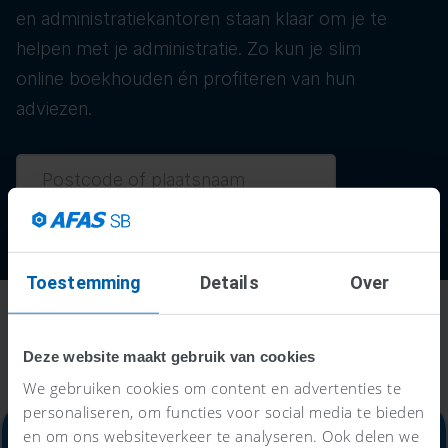
en administratiekantoren staan klaar om je te
helpen met je administratie. Zo kun je slim
online boekhouden én profiteren van hun
adviezen.
Toestemming
Details
Over
Deze website maakt gebruik van cookies
We gebruiken cookies om content en advertenties te
personaliseren, om functies voor social media te bieden
en om ons websiteverkeer te analyseren. Ook delen we