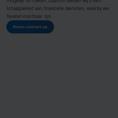
mogelijk te maken. Daarom bieden wij u een
totaalpakket aan financiële diensten, waarbij we
flexibel inzetbaar zijn.
Neem contact op