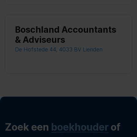
Boschland Accountants
& Adviseurs
De Hofstede 44, 4033 BV Lienden
Zoek een
boekhouder
of