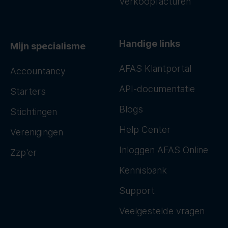
Verkoopfacturen
Handige links
Mijn specialisme
AFAS Klantportal
Accountancy
API-documentatie
Starters
Blogs
Stichtingen
Help Center
Verenigingen
Inloggen AFAS Online
Zzp'er
Kennisbank
Support
Veelgestelde vragen