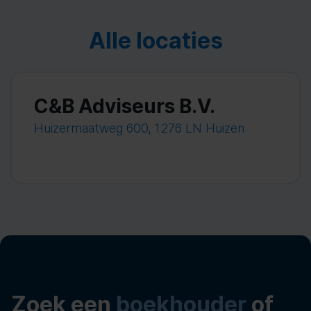
Alle locaties
C&B Adviseurs B.V.
Huizermaatweg 600, 1276 LN Huizen
Zoek een
boekhouder
of