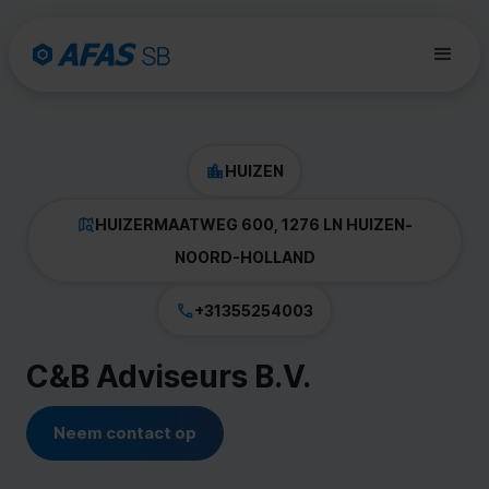
HUIZEN
HUIZERMAATWEG 600, 1276 LN HUIZEN
-
NOORD-HOLLAND
+31355254003
C&B Adviseurs B.V.
Neem contact op