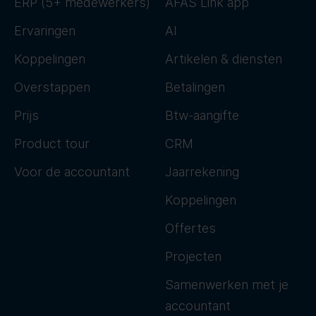
ERP (5+ medewerkers)
AFAS Link app
Ervaringen
AI
Koppelingen
Artikelen & diensten
Overstappen
Betalingen
Prijs
Btw-aangifte
Product tour
CRM
Voor de accountant
Jaarrekening
Koppelingen
Offertes
Projecten
Samenwerken met je
accountant