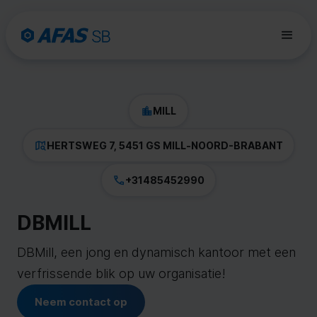
MILL
HERTSWEG 7, 5451 GS MILL
-
NOORD-BRABANT
+31485452990
DBMILL
DBMill, een jong en dynamisch kantoor met een
verfrissende blik op uw organisatie!
Neem contact op