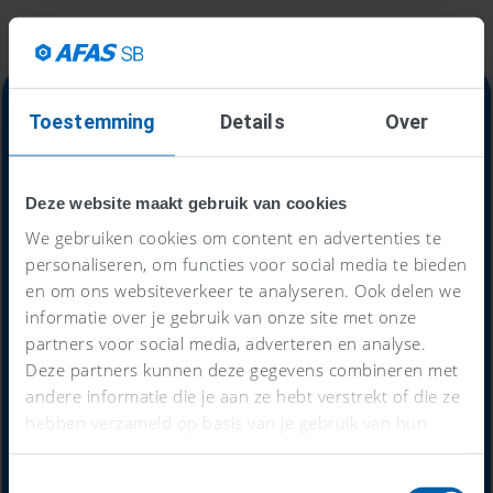
Toestemming
Details
Over
Alles-in-één-prijs
Deze website maakt gebruik van cookies
59
We gebruiken cookies om content en advertenties te
€
personaliseren, om functies voor social media te bieden
en om ons websiteverkeer te analyseren. Ook delen we
informatie over je gebruik van onze site met onze
per maand
partners voor social media, adverteren en analyse.
Deze partners kunnen deze gegevens combineren met
andere informatie die je aan ze hebt verstrekt of die ze
Probeer nu 30 dagen gratis
hebben verzameld op basis van je gebruik van hun
services.
Toestemmingsselectie