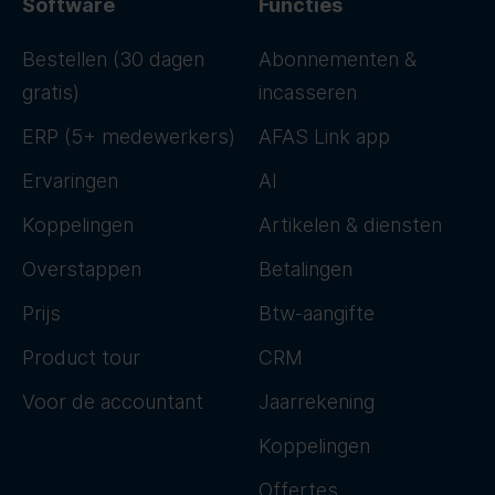
Software
Functies
Bestellen (30 dagen
Abonnementen &
gratis)
incasseren
ERP (5+ medewerkers)
AFAS Link app
Ervaringen
AI
Koppelingen
Artikelen & diensten
Overstappen
Betalingen
Prijs
Btw-aangifte
Product tour
CRM
Voor de accountant
Jaarrekening
Koppelingen
Offertes