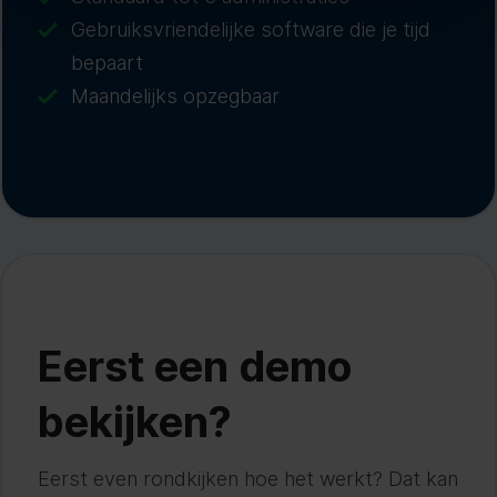
Gebruiksvriendelijke software die je tijd
bepaart
Maandelijks opzegbaar
Eerst een demo
bekijken?
Eerst even rondkijken hoe het werkt? Dat kan