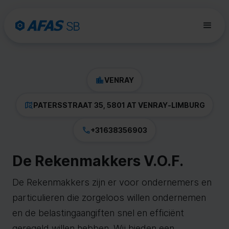
VENRAY
PATERSSTRAAT 35, 5801 AT VENRAY
-
LIMBURG
+31638356903
De Rekenmakkers V.O.F.
De Rekenmakkers zijn er voor ondernemers en
particulieren die zorgeloos willen ondernemen
en de belastingaangiften snel en efficiënt
geregeld willen hebben. Wij bieden een