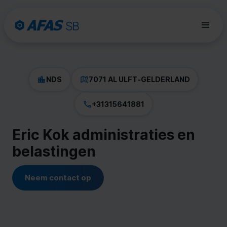
NDS
7071 AL ULFT
-
GELDERLAND
+31315641881
Eric Kok administraties en
belastingen
Neem contact op