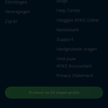
Blogs
Stichtingen
Help Center
Verenigingen
Inloggen AFAS Online
Zzp'er
Kennisbank
Support
Veelgestelde vragen
Vind jouw
AFAS Accountant
Privacy Statement
Probeer nu 30 dagen gratis