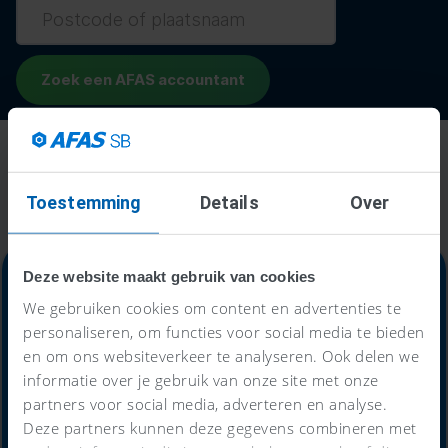
Toestemming
Details
Over
Deze website maakt gebruik van cookies
We gebruiken cookies om content en advertenties te
personaliseren, om functies voor social media te bieden
Alles-in-één-prijs
en om ons websiteverkeer te analyseren. Ook delen we
informatie over je gebruik van onze site met onze
59
partners voor social media, adverteren en analyse.
€
Deze partners kunnen deze gegevens combineren met