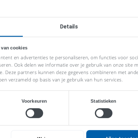
Details
 van cookies
tent en advertenties te personaliseren, om functies voor soc
seren. Ook delen we informatie over je gebruik van onze site m
se. Deze partners kunnen deze gegevens combineren met ander
ben verzameld op basis van je gebruik van hun services.
Voorkeuren
Statistieken
Eén vaste p