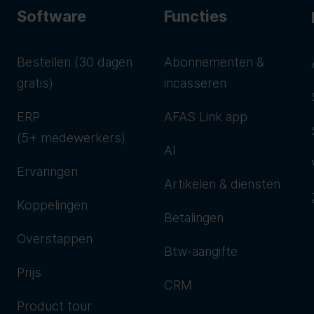
Software
Functies
Bestellen (30 dagen
Abonnementen &
gratis)
incasseren
ERP
AFAS Link app
(5+ medewerkers)
AI
Ervaringen
Artikelen & diensten
Koppelingen
Betalingen
Overstappen
Btw-aangifte
Prijs
CRM
Product tour