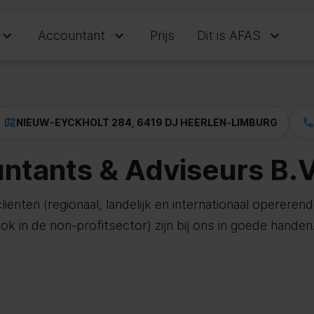
Accountant
Prijs
Dit is AFAS
NIEUW-EYCKHOLT 284, 6419 DJ HEERLEN
-
LIMBURG
ntants & Adviseurs B.V
iënten (regionaal, landelijk en internationaal opereren
ok in de non-profitsector) zijn bij ons in goede handen