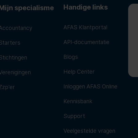
Handige links
Mijn specialisme
AFAS Klantportal
Accountancy
API-documentatie
Starters
Blogs
Stichtingen
Help Center
Verenigingen
Inloggen AFAS Online
Zzp'er
Kennisbank
Support
Veelgestelde vragen