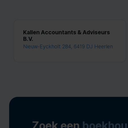
Kallen Accountants & Adviseurs
B.V.
Nieuw-Eyckholt 284, 6419 DJ Heerlen
Zoek een
boekhou