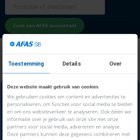
Toestemming
Details
Over
Deze website maakt gebruik van cookies
We gebruiken cookies om content en advertenties te
personaliseren, om functies voor social media te bieden
Alles-in-één-prijs
en om ons websiteverkeer te analyseren. Ook delen we
informatie over je gebruik van onze site met onze
59
partners voor social media, adverteren en analyse.
€
Deze partners kunnen deze gegevens combineren met