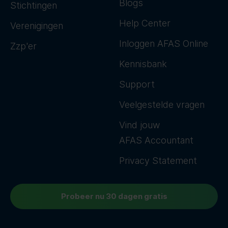
Blogs
Stichtingen
Help Center
Verenigingen
Inloggen AFAS Online
Zzp'er
Kennisbank
Support
Veelgestelde vragen
Vind jouw
AFAS Accountant
Privacy Statement
Probeer nu 30 dagen gratis