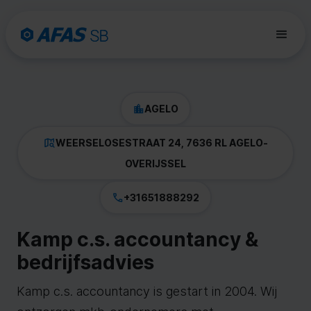
AGELO
WEERSELOSESTRAAT 24, 7636 RL AGELO
-
OVERIJSSEL
+31651888292
Kamp c.s. accountancy &
bedrijfsadvies
Kamp c.s. accountancy is gestart in 2004. Wij