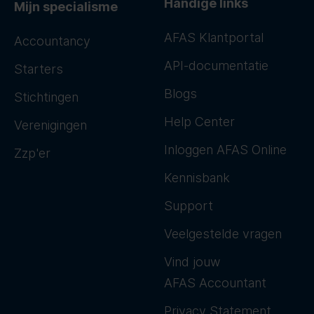
Handige links
Mijn specialisme
AFAS Klantportal
Accountancy
API-documentatie
Starters
Blogs
Stichtingen
Help Center
Verenigingen
Inloggen AFAS Online
Zzp'er
Kennisbank
Support
Veelgestelde vragen
Vind jouw
AFAS Accountant
Privacy Statement