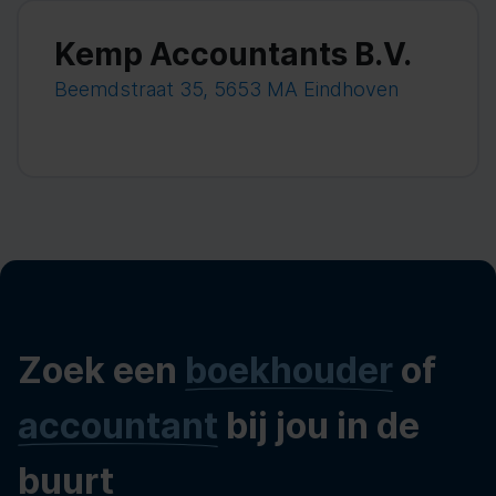
Kemp Accountants B.V.
Beemdstraat 35, 5653 MA Eindhoven
Zoek een
boekhouder
of
accountant
bij jou in de
buurt