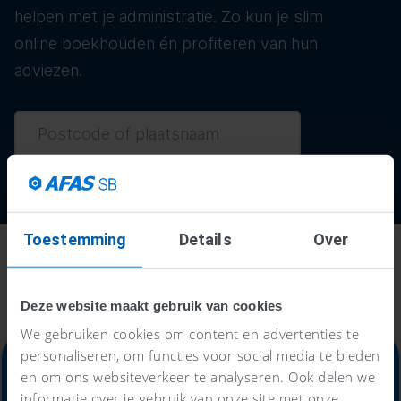
helpen met je administratie. Zo kun je slim
online boekhouden én profiteren van hun
adviezen.
Toestemming
Details
Over
Deze website maakt gebruik van cookies
We gebruiken cookies om content en advertenties te
personaliseren, om functies voor social media te bieden
en om ons websiteverkeer te analyseren. Ook delen we
informatie over je gebruik van onze site met onze