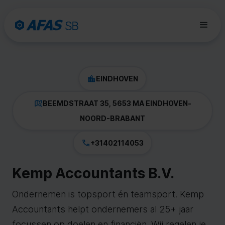
EINDHOVEN
BEEMDSTRAAT 35, 5653 MA EINDHOVEN
-
NOORD-BRABANT
+31402114053
Kemp Accountants B.V.
Ondernemen is topsport én teamsport. Kemp
Accountants helpt ondernemers al 25+ jaar
focussen op doelen en financiën. Wij regelen je