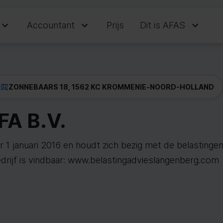
Accountant
Prijs
Dit is AFAS
ZONNEBAARS 18, 1562 KC KROMMENIE
-
NOORD-HOLLAND
FA B.V.
 1 januari 2016 en houdt zich bezig met de belastingen
edrijf is vindbaar: www.belastingadvieslangenberg.com