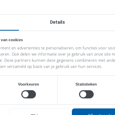
Details
 van cookies
tent en advertenties te personaliseren, om functies voor soc
seren. Ook delen we informatie over je gebruik van onze site m
se. Deze partners kunnen deze gegevens combineren met ander
ben verzameld op basis van je gebruik van hun services.
Voorkeuren
Statistieken
Eén vaste p