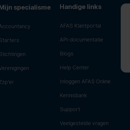
Handige links
Mijn specialisme
AFAS Klantportal
Accountancy
API-documentatie
Starters
Blogs
Stichtingen
Help Center
Verenigingen
Inloggen AFAS Online
Zzp'er
Kennisbank
Support
Veelgestelde vragen