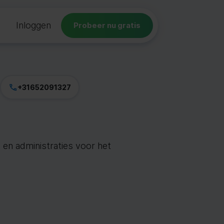
Inloggen
Probeer nu gratis
+31652091327
 en administraties voor het