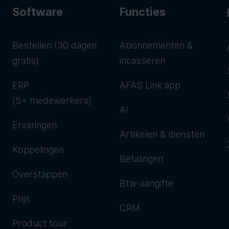
Software
Functies
Bestellen (30 dagen
Abonnementen &
gratis)
incasseren
ERP
AFAS Link app
(5+ medewerkers)
AI
Ervaringen
Artikelen & diensten
Koppelingen
Betalingen
Overstappen
Btw-aangifte
Prijs
CRM
Product tour