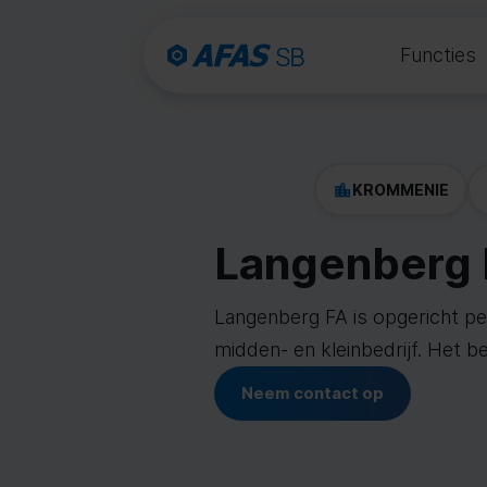
Functies
KROMMENIE
Langenberg 
Langenberg FA is opgericht per
midden- en kleinbedrijf. Het b
Neem contact op