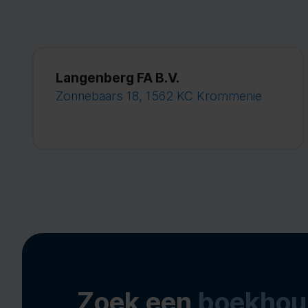
Langenberg FA B.V.
Zonnebaars 18, 1562 KC Krommenie
Zoek een
boekhou