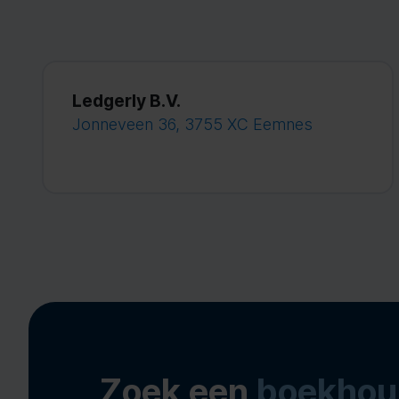
Ledgerly B.V.
Jonneveen 36, 3755 XC Eemnes
Zoek een
boekhou