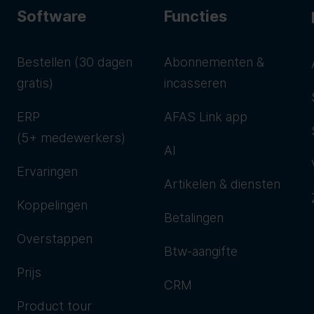
Software
Functies
Bestellen (30 dagen
Abonnementen &
gratis)
incasseren
ERP
AFAS Link app
(5+ medewerkers)
AI
Ervaringen
Artikelen & diensten
Koppelingen
Betalingen
Overstappen
Btw-aangifte
Prijs
CRM
Product tour