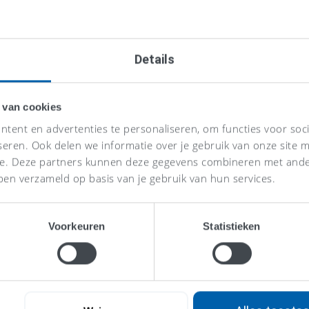
Details
 van cookies
tent en advertenties te personaliseren, om functies voor soc
seren. Ook delen we informatie over je gebruik van onze site m
se. Deze partners kunnen deze gegevens combineren met ander
ben verzameld op basis van je gebruik van hun services.
Voorkeuren
Statistieken
Eén vaste p