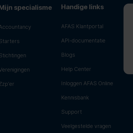
Handige links
Mijn specialisme
AFAS Klantportal
Accountancy
API-documentatie
Starters
Blogs
Stichtingen
Help Center
Verenigingen
Inloggen AFAS Online
Zzp'er
Kennisbank
Support
Veelgestelde vragen