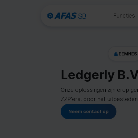
Functies
EEMNES
Ledgerly B.V
Onze oplossingen zijn erop g
ZZP'ers, door het uitbesteden
Neem contact op