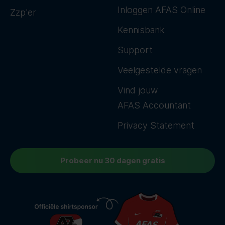
Inloggen AFAS Online
Zzp'er
Kennisbank
Support
Veelgestelde vragen
Vind jouw
AFAS Accountant
Privacy Statement
Probeer nu 30 dagen gratis