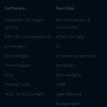
Software
Functies
Bestellen (30 dagen
Abonnementen &
gratis)
incasseren
ERP (5+ medewerkers)
AFAS Link app
Ervaringen
AI
Koppelingen
Artikelen & diensten
Overstappen
Betalingen
Prijs
Btw-aangifte
Product tour
CRM
Voor de accountant
Jaarrekening
Koppelingen