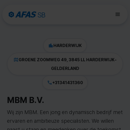
HARDERWIJK
GROENE ZOOMWEG 49, 3845 LL HARDERWIJK
-
GELDERLAND
+31341431360
MBM B.V.
Wij zijn MBM. Een jong en dynamisch bedrijf met
ervaren en ambitieuze specialisten. We willen
naast u staan en meedenken over de toekomst