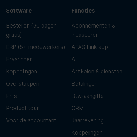
Software
Functies
Bestellen (30 dagen
Abonnementen &
gratis)
incasseren
ERP (5+ medewerkers)
AFAS Link app
Ervaringen
AI
Koppelingen
Artikelen & diensten
Overstappen
Betalingen
Prijs
Btw-aangifte
Product tour
CRM
Voor de accountant
Jaarrekening
Koppelingen