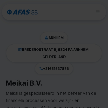
ARNHEM
BREDEROSTRAAT 9, 6824 PA ARNHEM
-
GELDERLAND
+31651537876
Meikai B.V.
Meikai is gespecialiseerd in het beheer van de
financiële processen voor welzijn- en
zorgorganisaties. Wij kunnen u ondersteunen bij