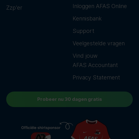
Inloggen AFAS Online
Zzp'er
Kennisbank
Support
Veelgestelde vragen
Vind jouw
AFAS Accountant
Privacy Statement
Probeer nu 30 dagen gratis