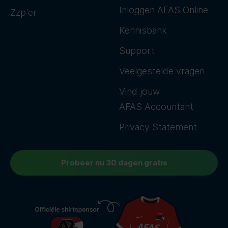
Inloggen AFAS Online
Zzp'er
Kennisbank
Support
Veelgestelde vragen
Vind jouw
AFAS Accountant
Privacy Statement
Probeer nu 30 dagen gratis