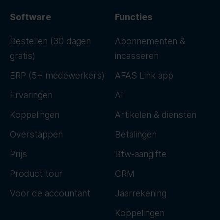
Software
Functies
Bestellen (30 dagen
Abonnementen &
gratis)
incasseren
ERP (5+ medewerkers)
AFAS Link app
Ervaringen
AI
Koppelingen
Artikelen & diensten
Overstappen
Betalingen
Prijs
Btw-aangifte
Product tour
CRM
Voor de accountant
Jaarrekening
Koppelingen