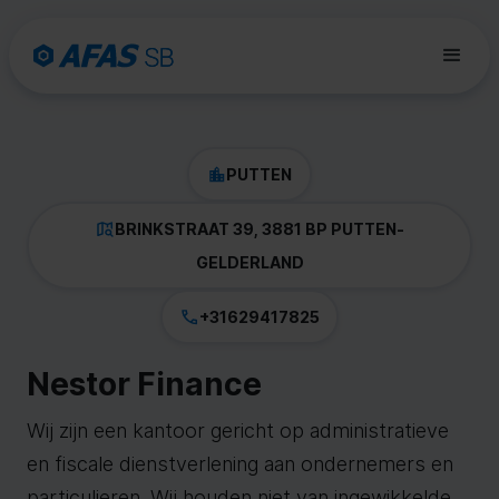
PUTTEN
BRINKSTRAAT 39, 3881 BP PUTTEN
-
GELDERLAND
+31629417825
Nestor Finance
Wij zijn een kantoor gericht op administratieve
en fiscale dienstverlening aan ondernemers en
particulieren. Wij houden niet van ingewikkelde