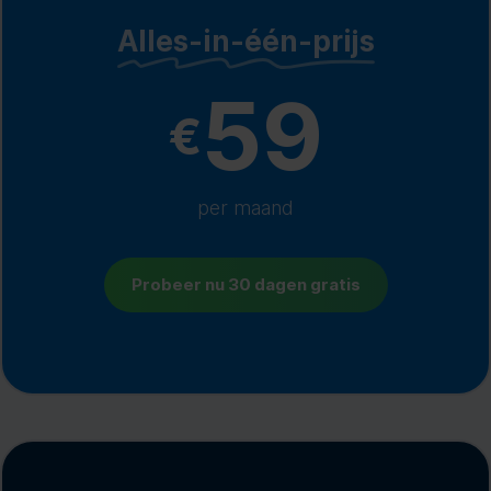
Alles-in-één-prijs
59
€
per maand
Probeer nu 30 dagen gratis