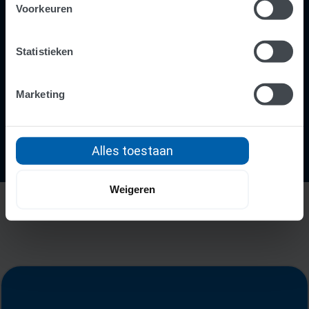
en administratiekantoren staan klaar om je te
Voorkeuren
helpen met je administratie. Zo kun je slim
online boekhouden én profiteren van hun
Statistieken
adviezen.
Marketing
Alles toestaan
Weigeren