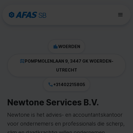
WOERDEN
POMPMOLENLAAN 9, 3447 GK WOERDEN
-
UTRECHT
+31402215805
Newtone Services B.V.
Newtone is het advies- en accountantskantoor
voor ondernemers en professionals die scherp,
slim en daadkrachtig willen ondernemen.