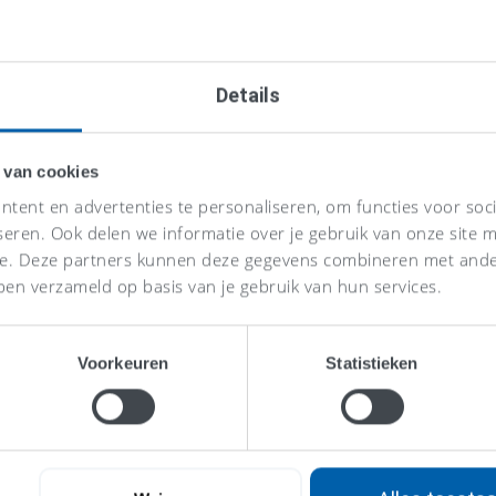
Details
 van cookies
tent en advertenties te personaliseren, om functies voor soc
seren. Ook delen we informatie over je gebruik van onze site m
se. Deze partners kunnen deze gegevens combineren met ander
ben verzameld op basis van je gebruik van hun services.
Voorkeuren
Statistieken
Eén vaste p