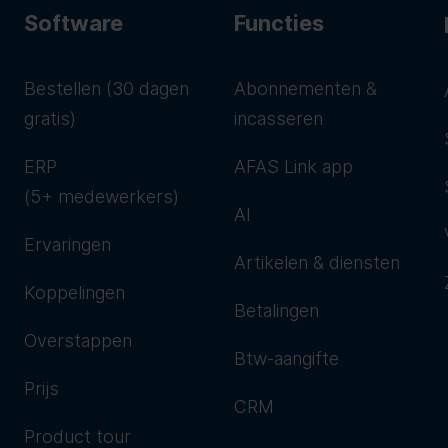
Software
Functies
Bestellen (30 dagen
Abonnementen &
gratis)
incasseren
ERP
AFAS Link app
(5+ medewerkers)
AI
Ervaringen
Artikelen & diensten
Koppelingen
Betalingen
Overstappen
Btw-aangifte
Prijs
CRM
Product tour