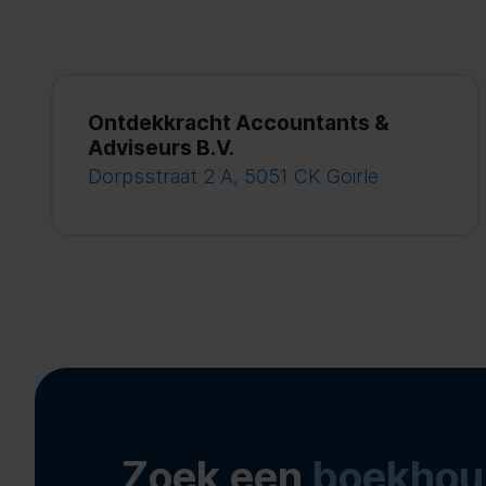
Ontdekkracht Accountants &
Adviseurs B.V.
Dorpsstraat 2 A, 5051 CK Goirle
Zoek een
boekhou