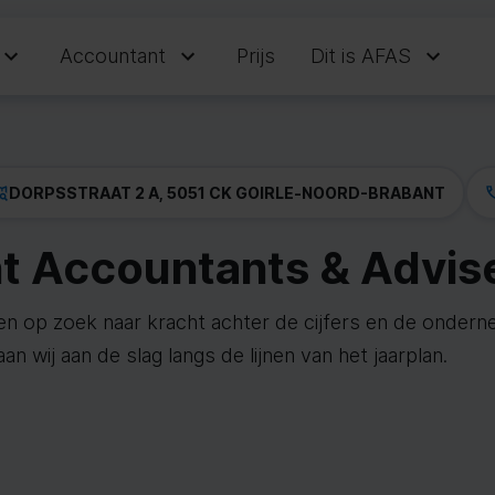
Accountant
Prijs
Dit is AFAS
DORPSSTRAAT 2 A, 5051 CK GOIRLE
-
NOORD-BRABANT
t Accountants & Advise
en op zoek naar kracht achter de cijfers en de ondern
n wij aan de slag langs de lijnen van het jaarplan.