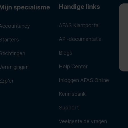
Handige links
Mijn specialisme
AFAS Klantportal
Accountancy
API-documentatie
Starters
Blogs
Stichtingen
Help Center
Verenigingen
Inloggen AFAS Online
Zzp'er
Kennisbank
Support
Veelgestelde vragen