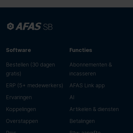
Software
Functies
Bestellen (30 dagen
Abonnementen &
gratis)
incasseren
ERP (5+ medewerkers)
AFAS Link app
Ervaringen
AI
Koppelingen
Artikelen & diensten
Overstappen
Betalingen
Prijs
Btw-aangifte