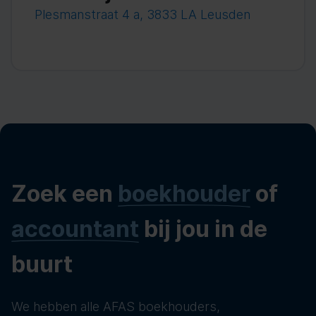
Plesmanstraat 4 a, 3833 LA Leusden
Zoek een
boekhouder
of
accountant
bij jou in de
buurt
We hebben alle AFAS boekhouders,