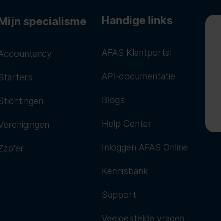
Handige links
Mijn specialisme
AFAS Klantportal
Accountancy
API-documentatie
Starters
Blogs
Stichtingen
Help Center
Verenigingen
Inloggen AFAS Online
Zzp'er
Kennisbank
Support
Veelgestelde vragen