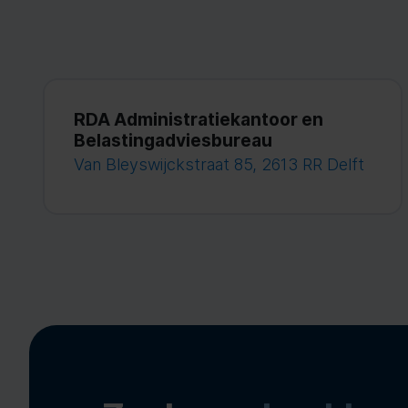
RDA Administratiekantoor en
Belastingadviesbureau
Van Bleyswijckstraat 85, 2613 RR Delft