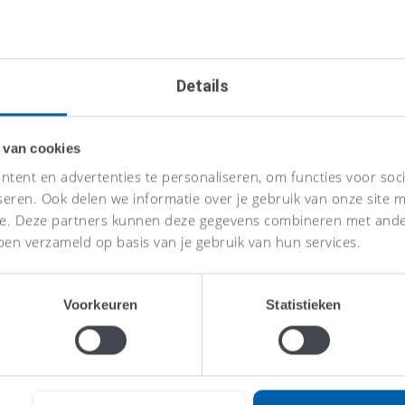
Details
 van cookies
tent en advertenties te personaliseren, om functies voor soc
seren. Ook delen we informatie over je gebruik van onze site m
se. Deze partners kunnen deze gegevens combineren met ander
ben verzameld op basis van je gebruik van hun services.
Voorkeuren
Statistieken
Eén vaste p