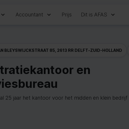
Accountant
Prijs
Dit is AFAS
N BLEYSWIJCKSTRAAT 85, 2613 RR DELFT
-
ZUID-HOLLAND
tratiekantoor en
viesbureau
s al 25 jaar het kantoor voor het midden en klein bedri