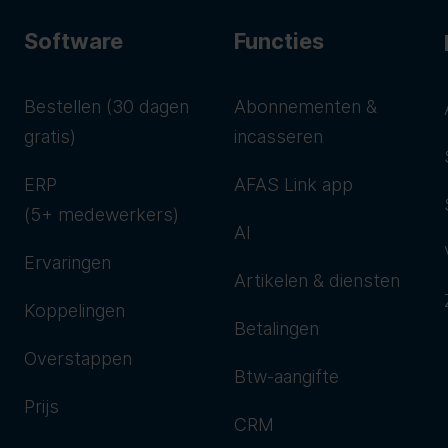
Software
Functies
Bestellen (30 dagen
Abonnementen &
gratis)
incasseren
ERP
AFAS Link app
(5+ medewerkers)
AI
Ervaringen
Artikelen & diensten
Koppelingen
Betalingen
Overstappen
Btw-aangifte
Prijs
CRM