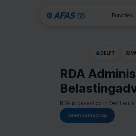
Functies
DELFT
VA
RDA Adminis
Belastingad
RDA is gevestigd in Delft en i
Neem contact op