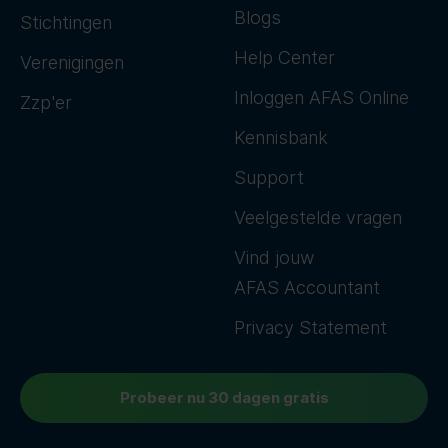
Blogs
Stichtingen
Help Center
Verenigingen
Inloggen AFAS Online
Zzp'er
Kennisbank
Support
Veelgestelde vragen
Vind jouw
AFAS Accountant
Privacy Statement
Probeer nu 30 dagen gratis