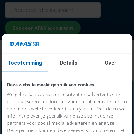
Toestemming
Details
Over
Deze website maakt gebruik van cookies
We gebruiken cookies om content en advertenties te
personaliseren, om functies voor social media te bieden
Alles-in-één-prijs
en om ons websiteverkeer te analyseren. Ook delen we
informatie over je gebruik van onze site met onze
59
partners voor social media, adverteren en analyse.
€
Deze partners kunnen deze gegevens combineren met