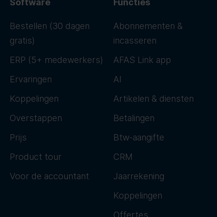
Software
Functies
Bestellen (30 dagen
Abonnementen &
gratis)
incasseren
ERP (5+ medewerkers)
AFAS Link app
Ervaringen
AI
Koppelingen
Artikelen & diensten
Overstappen
Betalingen
Prijs
Btw-aangifte
Product tour
CRM
Voor de accountant
Jaarrekening
Koppelingen
Offertes