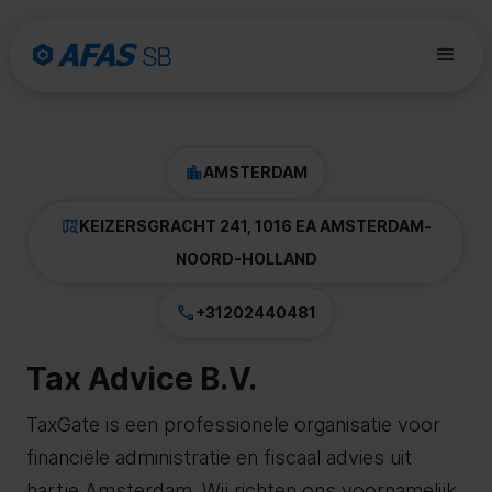
AMSTERDAM
KEIZERSGRACHT 241, 1016 EA AMSTERDAM
-
NOORD-HOLLAND
+31202440481
Tax Advice B.V.
TaxGate is een professionele organisatie voor
financiële administratie en fiscaal advies uit
hartje Amsterdam. Wij richten ons voornamelijk