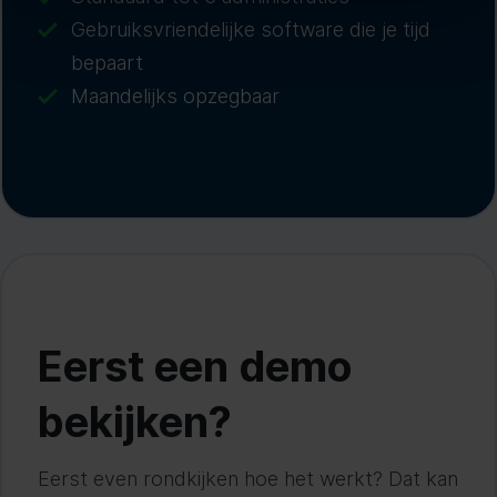
Gebruiksvriendelijke software die je tijd
bepaart
Maandelijks opzegbaar
Eerst een demo
bekijken?
Eerst even rondkijken hoe het werkt? Dat kan