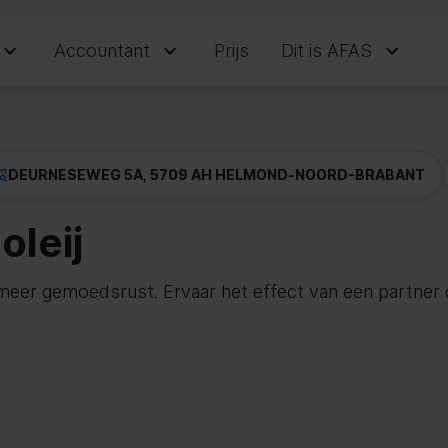
Accountant
Prijs
Dit is AFAS
DEURNESEWEG 5A, 5709 AH HELMOND
-
NOORD-BRABANT
oleij
meer gemoedsrust. Ervaar het effect van een partner die