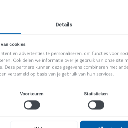
Details
 van cookies
tent en advertenties te personaliseren, om functies voor soc
seren. Ook delen we informatie over je gebruik van onze site m
se. Deze partners kunnen deze gegevens combineren met ander
ben verzameld op basis van je gebruik van hun services.
Voorkeuren
Statistieken
Eén vaste p