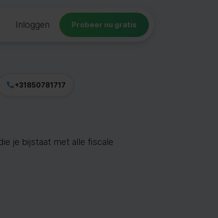
Inloggen
Probeer nu gratis
+31850781717
 je bijstaat met alle fiscale