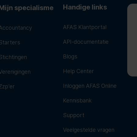
Handige links
Mijn specialisme
AFAS Klantportal
Accountancy
API-documentatie
Starters
Blogs
Stichtingen
Help Center
Verenigingen
Inloggen AFAS Online
Zzp'er
Kennisbank
Support
Veelgestelde vragen