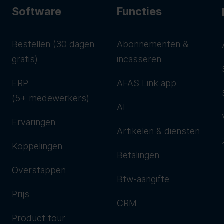
Software
Functies
Bestellen (30 dagen
Abonnementen &
gratis)
incasseren
ERP
AFAS Link app
(5+ medewerkers)
AI
Ervaringen
Artikelen & diensten
Koppelingen
Betalingen
Overstappen
Btw-aangifte
Prijs
CRM
Product tour