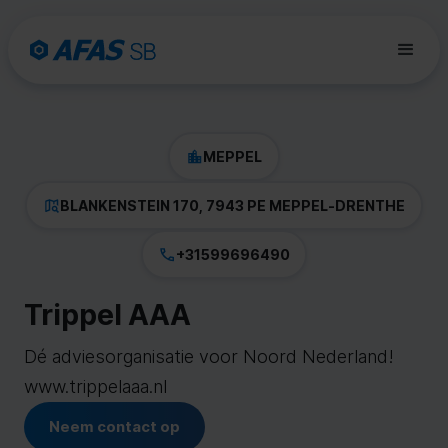
MEPPEL
BLANKENSTEIN 170, 7943 PE MEPPEL
-
DRENTHE
+31599696490
Trippel AAA
Dé adviesorganisatie voor Noord Nederland!
www.trippelaaa.nl
Neem contact op