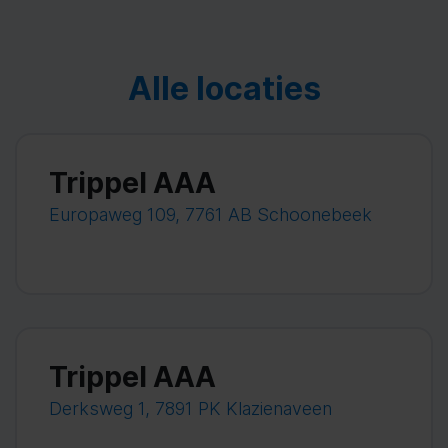
Alle locaties
Trippel AAA
Europaweg 109, 7761 AB Schoonebeek
Trippel AAA
Derksweg 1, 7891 PK Klazienaveen