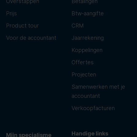
Overstappen
Betalingen
Prijs
Btw-aangifte
Product tour
CRM
Voor de accountant
Jaarrekening
Koppelingen
Offertes
Projecten
Samenwerken met je
accountant
Verkoopfacturen
Handige links
Mijn specialisme