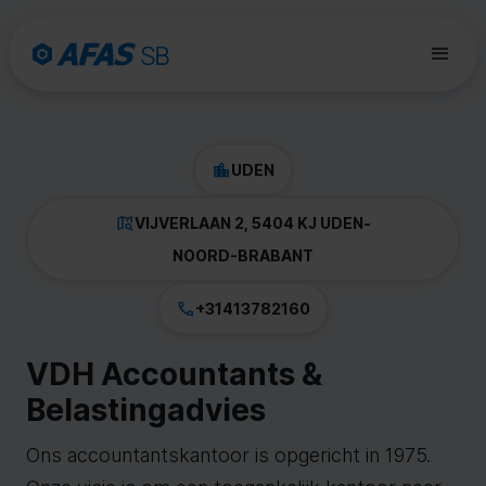
UDEN
VIJVERLAAN 2, 5404 KJ UDEN
-
NOORD-BRABANT
+31413782160
VDH Accountants &
Belastingadvies
Ons accountantskantoor is opgericht in 1975.