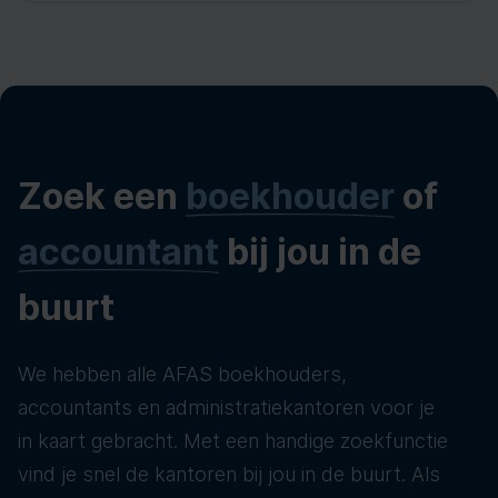
Zoek een
boekhouder
of
accountant
bij jou in de
buurt
We hebben alle AFAS boekhouders,
accountants en administratiekantoren voor je
in kaart gebracht. Met een handige zoekfunctie
vind je snel de kantoren bij jou in de buurt. Als