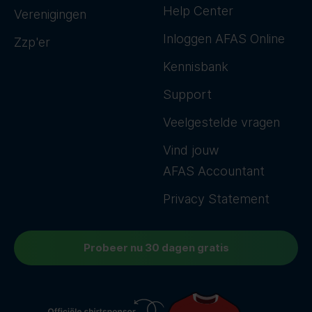
Help Center
Verenigingen
Inloggen AFAS Online
Zzp'er
Kennisbank
Support
Veelgestelde vragen
Vind jouw
AFAS Accountant
Privacy Statement
Probeer nu 30 dagen gratis