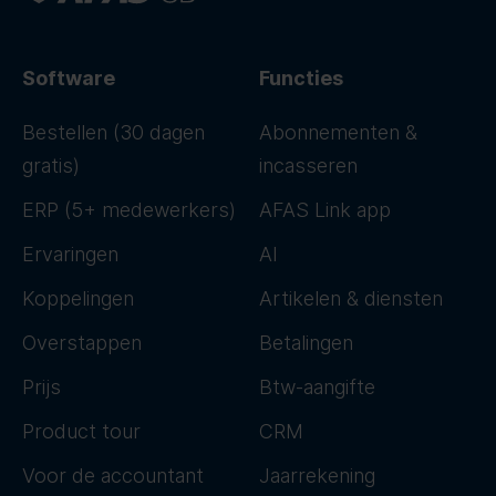
Software
Functies
Bestellen (30 dagen
Abonnementen &
gratis)
incasseren
ERP (5+ medewerkers)
AFAS Link app
Ervaringen
AI
Koppelingen
Artikelen & diensten
Overstappen
Betalingen
Prijs
Btw-aangifte
Product tour
CRM
Voor de accountant
Jaarrekening