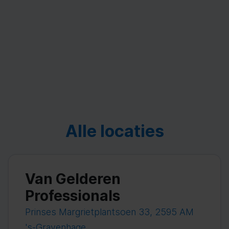
Alle locaties
Van Gelderen
Professionals
Prinses Margrietplantsoen 33, 2595 AM
's-Gravenhage