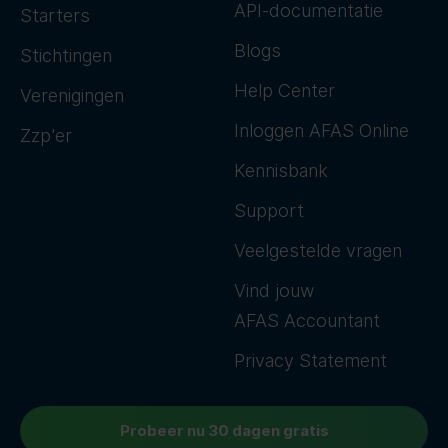
API-documentatie
Starters
Blogs
Stichtingen
Help Center
Verenigingen
Inloggen AFAS Online
Zzp'er
Kennisbank
Support
Veelgestelde vragen
Vind jouw
AFAS Accountant
Privacy Statement
Probeer nu 30 dagen gratis