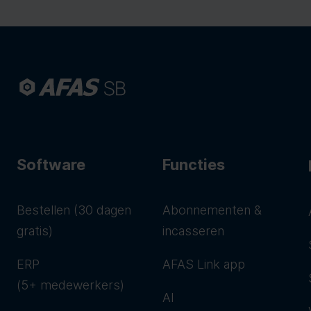
Software
Functies
Bestellen (30 dagen
Abonnementen &
gratis)
incasseren
ERP
AFAS Link app
(5+ medewerkers)
AI