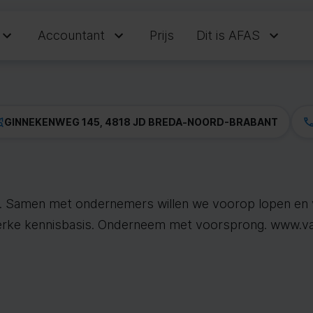
Accountant
Prijs
Dit is AFAS
GINNEKENWEG 145, 4818 JD BREDA
-
NOORD-BRABANT
n. Samen met ondernemers willen we voorop lopen en v
terke kennisbasis. Onderneem met voorsprong. www.va