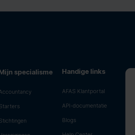
Handige links
Mijn specialisme
AFAS Klantportal
Accountancy
API-documentatie
Starters
Blogs
Stichtingen
Help Center