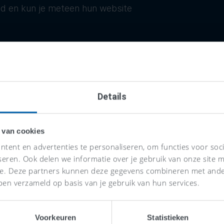
ld en kun je meteen hun website
ers en administratiekantoren
tratie. Zo kun je slim online
zen.
Details
 van cookies
tent en advertenties te personaliseren, om functies voor soc
seren. Ook delen we informatie over je gebruik van onze site m
se. Deze partners kunnen deze gegevens combineren met ander
ben verzameld op basis van je gebruik van hun services.
Voorkeuren
Statistieken