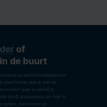
der
of
 in de buurt
untants en administratiekantoren
e zoekfunctie vind je snel de
ats invoert waar je bedrijf is
t alle AFAS accountants die daar in
de pijltjes, dan komen de