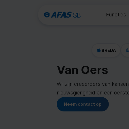
Functies
BREDA
Van Oers
Wij zijn creëerders van kanse
nieuwsgierigheid en een oers
Neem contact op