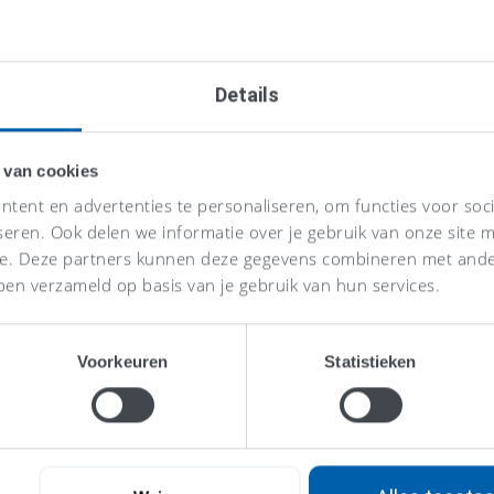
Details
 van cookies
tent en advertenties te personaliseren, om functies voor soc
seren. Ook delen we informatie over je gebruik van onze site m
se. Deze partners kunnen deze gegevens combineren met ander
ben verzameld op basis van je gebruik van hun services.
Voorkeuren
Statistieken
Eén vaste p