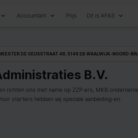
Accountant
Prijs
Dit is AFAS
EESTER DE GEUSSTRAAT 48, 5146 EB WAALWIJK
-
NOORD-BR
dministraties B.V.
r en richten ons met name op ZZP-ers, MKB ondernemer
 Voor starters hebben wij speciale aanbieding-en.