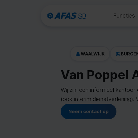
Functies
WAALWIJK
BURGEM
Van Poppel A
Wij zijn een informeel kantoo
(ook interim dienstverlening).
Neem contact op