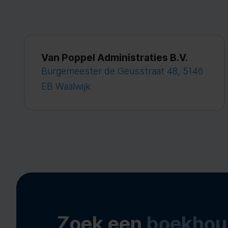
Van Poppel Administraties B.V.
Burgemeester de Geusstraat 48, 5146
EB Waalwijk
Zoek een
boekhou