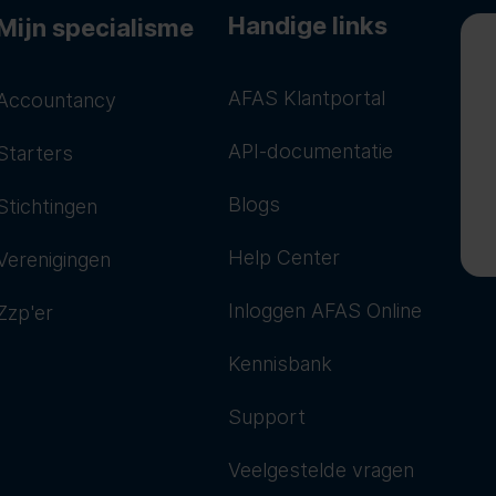
Handige links
Mijn specialisme
AFAS Klantportal
Accountancy
API-documentatie
Starters
Blogs
Stichtingen
Help Center
Verenigingen
Inloggen AFAS Online
Zzp'er
Kennisbank
Support
Veelgestelde vragen