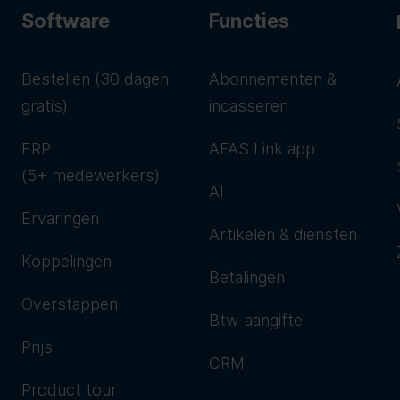
Software
Functies
Bestellen (30 dagen
Abonnementen &
gratis)
incasseren
ERP
AFAS Link app
(5+ medewerkers)
AI
Ervaringen
Artikelen & diensten
Koppelingen
Betalingen
Overstappen
Btw-aangifte
Prijs
CRM
Product tour