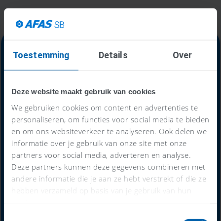
Toestemming
Details
Over
Alles-in-één-prijs
Deze website maakt gebruik van cookies
59
We gebruiken cookies om content en advertenties te
€
personaliseren, om functies voor social media te bieden
en om ons websiteverkeer te analyseren. Ook delen we
informatie over je gebruik van onze site met onze
per maand
partners voor social media, adverteren en analyse.
Deze partners kunnen deze gegevens combineren met
andere informatie die je aan ze hebt verstrekt of die ze
Probeer nu 30 dagen gratis
hebben verzameld op basis van je gebruik van hun
services.
Toestemmingsselectie