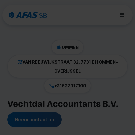
OMMEN
VAN REEUWIJKSTRAAT 32, 7731 EH OMMEN
-
OVERIJSSEL
+31637017109
Vechtdal Accountants B.V.
Neem contact op