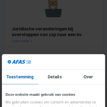
Juridische veranderingen bij
overstappen van zzp naar een bv
Lees meer >
Toestemming
Details
Over
Deze website maakt gebruik van cookies
We gebruiken cookies om content en advertenties te