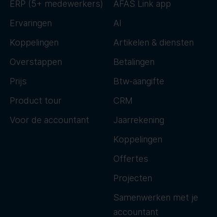
ERP (5+ medewerkers)
AFAS Link app
Ervaringen
AI
Koppelingen
Artikelen & diensten
Overstappen
Betalingen
Prijs
Btw-aangifte
Product tour
CRM
Voor de accountant
Jaarrekening
Koppelingen
Offertes
Projecten
Samenwerken met je
accountant