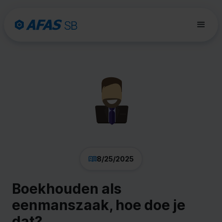
8/25/2025
Boekhouden als
eenmanszaak, hoe doe je
dat?