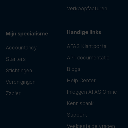
Verkoopfacturen
Handige links
Mijn specialisme
AFAS Klantportal
Accountancy
API-documentatie
Starters
Blogs
Stichtingen
Help Center
Verenigingen
Inloggen AFAS Online
Zzp'er
Kennisbank
Support
Veelgestelde vragen