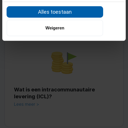
Lees meer >
Alles toestaan
Weigeren
Wat is een intracommunautaire
levering (ICL)?
Lees meer >