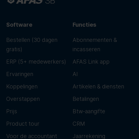
Software
Functies
Bestellen (30 dagen
Abonnementen &
gratis)
incasseren
ERP (5+ medewerkers)
AFAS Link app
Ervaringen
AI
Koppelingen
Artikelen & diensten
Overstappen
Betalingen
Prijs
Btw-aangifte
Product tour
CRM
Voor de accountant
Jaarrekening