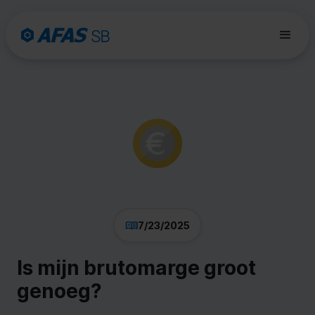
7/23/2025
Is mijn brutomarge groot
genoeg?