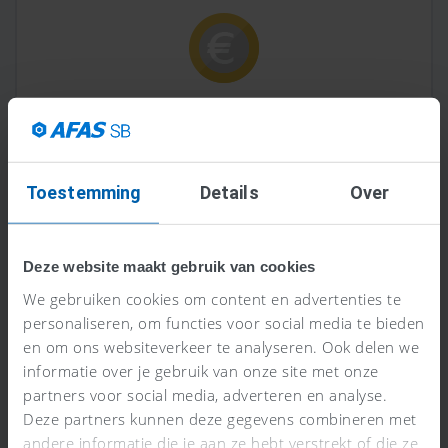
0% BTW vs Geen BTW: Wat is het
Verschil?
Toestemming
Details
Over
Lees meer >
Deze website maakt gebruik van cookies
We gebruiken cookies om content en advertenties te
personaliseren, om functies voor social media te bieden
en om ons websiteverkeer te analyseren. Ook delen we
informatie over je gebruik van onze site met onze
partners voor social media, adverteren en analyse.
Deze partners kunnen deze gegevens combineren met
andere informatie die je aan ze hebt verstrekt of die ze