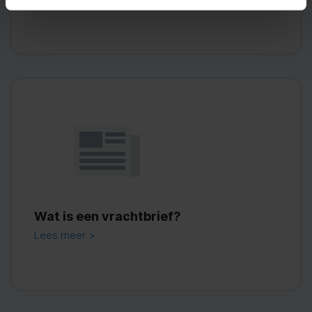
Wat is een vrachtbrief?
Lees meer >