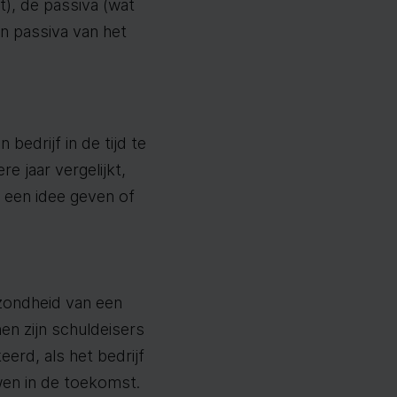
t), de passiva (wat
en passiva van het
edrijf in de tijd te
e jaar vergelijkt,
e een idee geven of
zondheid van een
nen zijn schuldeisers
erd, als het bedrijf
wen in de toekomst.