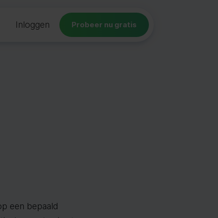
Inloggen
Probeer nu gratis
 op een bepaald