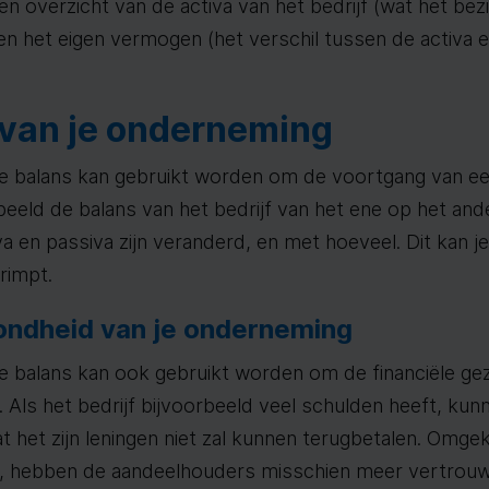
 overzicht van de activa van het bedrijf (wat het bezi
 en het eigen vermogen (het verschil tussen de activa 
van je onderneming
balans kan gebruikt worden om de voortgang van een b
beeld de balans van het bedrijf van het ene op het ander
iva en passiva zijn veranderd, en met hoeveel. Dit kan j
krimpt.
ondheid van je onderneming
 balans kan ook gebruikt worden om de financiële ge
. Als het bedrijf bijvoorbeeld veel schulden heeft, kun
 het zijn leningen niet zal kunnen terugbetalen. Omgeke
ft, hebben de aandeelhouders misschien meer vertrou