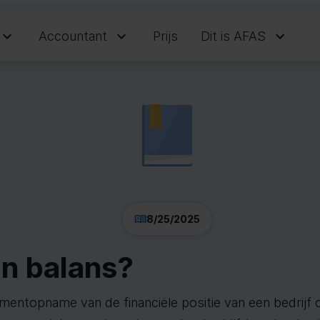
Accountant
Prijs
Dit is AFAS
8/25/2025
en balans?
mentopname van de financiële positie van een bedrijf