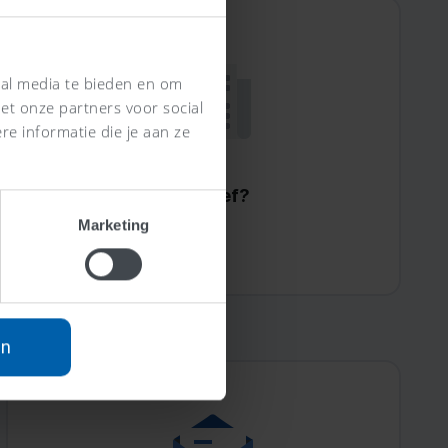
ial media te bieden en om
et onze partners voor social
e informatie die je aan ze
Wat is een vrachtbrief?
Lees meer >
Marketing
an