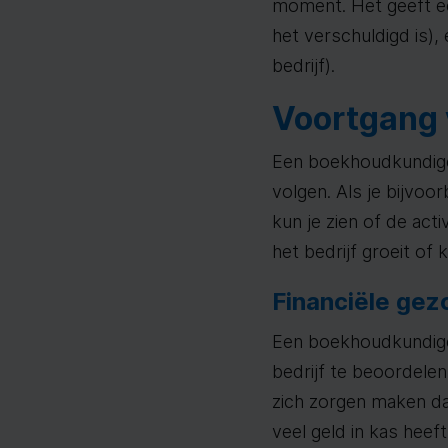
moment. Het geeft een
het verschuldigd is),
bedrijf).
Voortgang 
Een boekhoudkundige 
volgen. Als je bijvoor
kun je zien of de act
het bedrijf groeit of 
Financiële gez
Een boekhoudkundige
bedrijf te beoordelen
zich zorgen maken dat
veel geld in kas hee