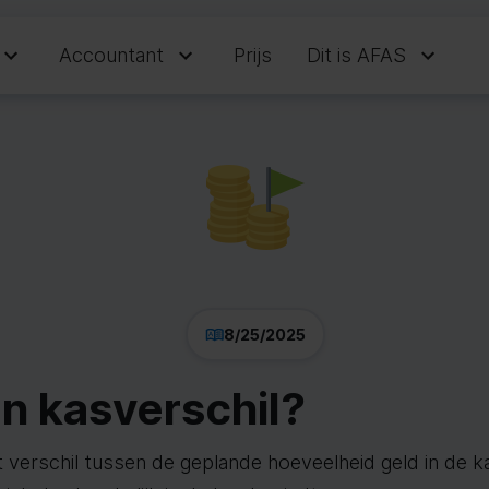
Accountant
Prijs
Dit is AFAS
8/25/2025
en kasverschil?
t verschil tussen de geplande hoeveelheid geld in de k