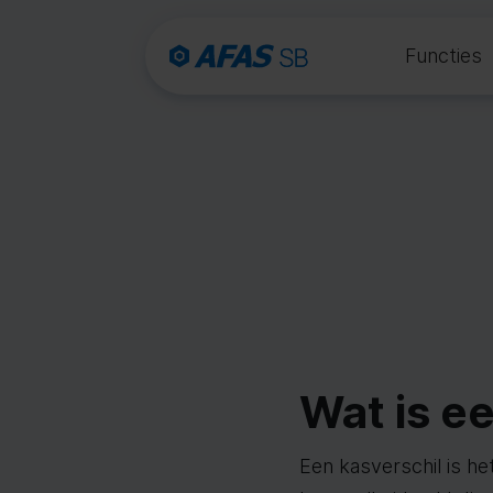
Functies
Wat is e
Een kasverschil is he