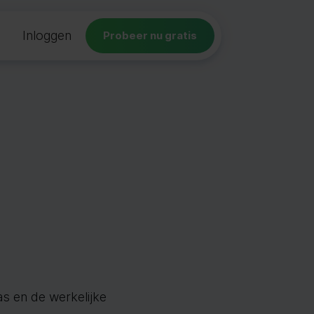
Inloggen
Probeer nu gratis
as en de werkelijke