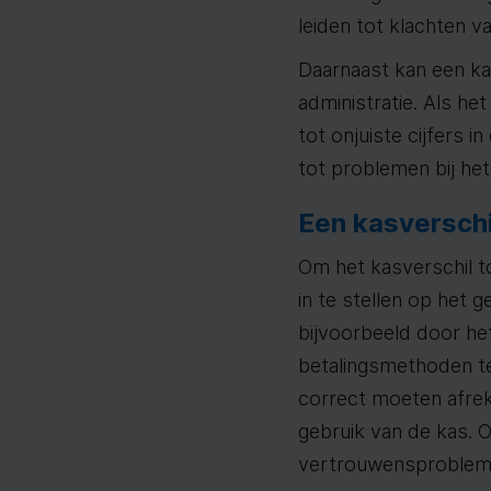
leiden tot klachten v
Daarnaast kan een kas
administratie. Als he
tot onjuiste cijfers i
tot problemen bij het
Een kasversch
Om het kasverschil t
in te stellen op het 
bijvoorbeeld door het
betalingsmethoden te
correct moeten afrek
gebruik van de kas. 
vertrouwensproblem