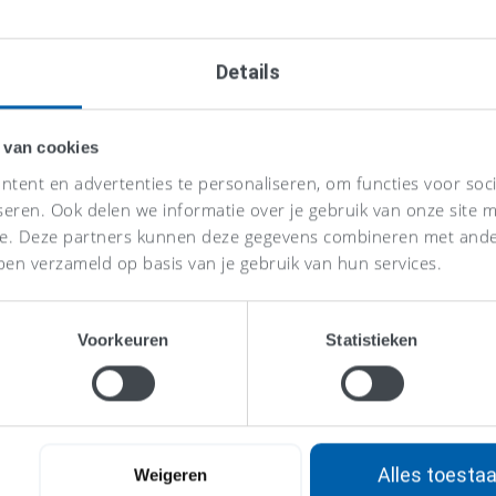
Tarief: Wat Betekent Het?
Lees meer >
Details
 van cookies
tent en advertenties te personaliseren, om functies voor soc
seren. Ook delen we informatie over je gebruik van onze site m
se. Deze partners kunnen deze gegevens combineren met ander
ben verzameld op basis van je gebruik van hun services.
Voorkeuren
Statistieken
Wat is consolidatie?
Lees meer >
Alles toesta
Weigeren