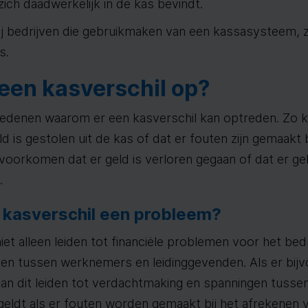
zich daadwerkelijk in de kas bevindt.
j bedrijven die gebruikmaken van een kassasysteem, z
s.
 een kasverschil op?
e redenen waarom er een kasverschil kan optreden. Zo k
 is gestolen uit de kas of dat er fouten zijn gemaakt 
voorkomen dat er geld is verloren gegaan of dat er gel
.
 kasverschil een probleem?
iet alleen leiden tot financiële problemen voor het bedr
n tussen werknemers en leidinggevenden. Als er bijv
 kan dit leiden tot verdachtmaking en spanningen tus
geldt als er fouten worden gemaakt bij het afrekenen v