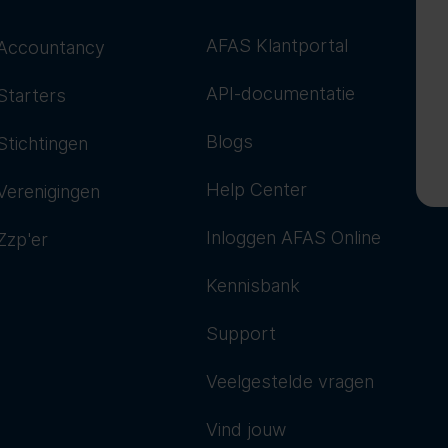
AFAS Klantportal
Accountancy
API-documentatie
Starters
Blogs
Stichtingen
Help Center
Verenigingen
Inloggen AFAS Online
Zzp'er
Kennisbank
Support
Veelgestelde vragen
Vind jouw