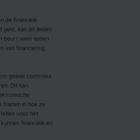
n de financiële
 geld, kan dit leiden
ijn beurt weer leiden
n van financiering.
k om goede controles
ren. Dit kan
lektronische
trainen in hoe ze
tellen voor het
kunnen financiële en