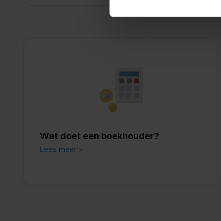
Wat doet een boekhouder?
Lees meer >