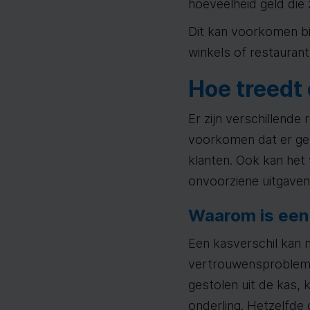
hoeveelheid geld die 
Dit kan voorkomen bi
winkels of restaurant
Hoe treedt
Er zijn verschillend
voorkomen dat er geld
klanten. Ook kan het 
onvoorziene uitgaven
Waarom is een
Een kasverschil kan n
vertrouwensprobleme
gestolen uit de kas,
onderling. Hetzelfde 