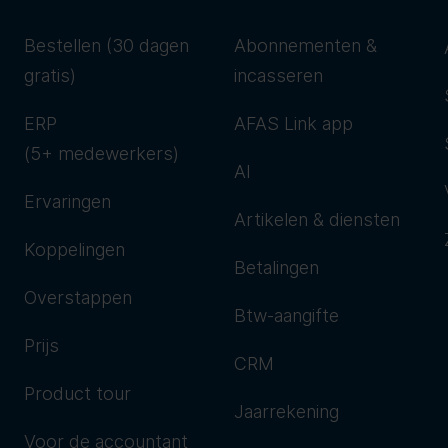
Bestellen (30 dagen
Abonnementen &
gratis)
incasseren
ERP
AFAS Link app
(5+ medewerkers)
AI
Ervaringen
Artikelen & diensten
Koppelingen
Betalingen
Overstappen
Btw-aangifte
Prijs
CRM
Product tour
Jaarrekening
Voor de accountant