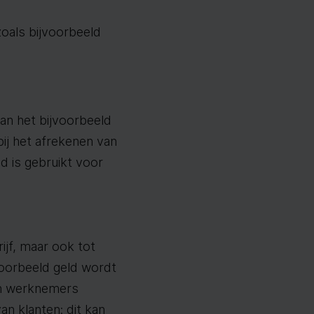
oals bijvoorbeeld
an het bijvoorbeeld
bij het afrekenen van
d is gebruikt voor
ijf, maar ook tot
oorbeeld geld wordt
sen werknemers
an klanten: dit kan