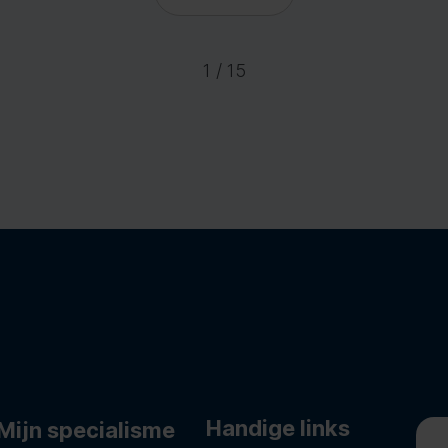
1 / 15
Handige links
Mijn specialisme