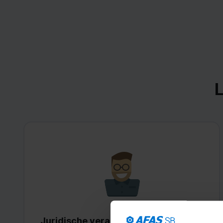
L
Juridische veranderingen bij