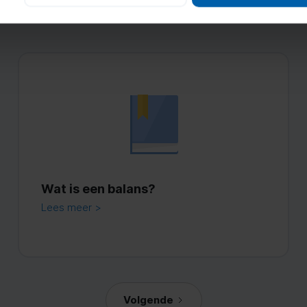
Wat is een balans?
Lees meer >
Volgende