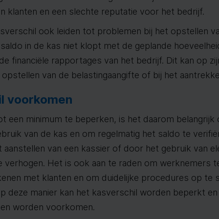
an klanten en een slechte reputatie voor het bedrijf.
verschil ook leiden tot problemen bij het opstellen va
t saldo in de kas niet klopt met de geplande hoeveelheid
n de financiële rapportages van het bedrijf. Dit kan op z
 opstellen van de belastingaangifte of bij het aantrekke
il voorkomen
ot een minimum te beperken, is het daarom belangrij
gebruik van de kas en om regelmatig het saldo te verifië
 aanstellen van een kassier of door het gebruik van e
 verhogen. Het is ook aan te raden om werknemers te 
enen met klanten en om duidelijke procedures op te s
Op deze manier kan het kasverschil worden beperkt en 
en worden voorkomen.