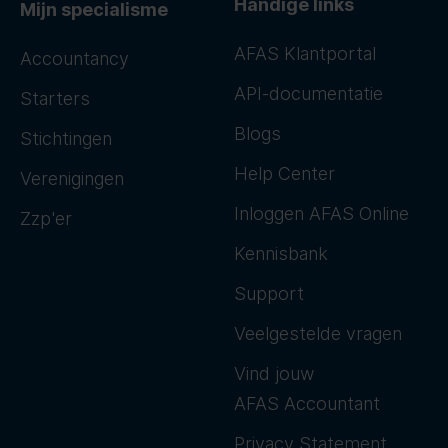
Handige links
Mijn specialisme
AFAS Klantportal
Accountancy
API-documentatie
Starters
Blogs
Stichtingen
Help Center
Verenigingen
Inloggen AFAS Online
Zzp'er
Kennisbank
Support
Veelgestelde vragen
Vind jouw
AFAS Accountant
Privacy Statement