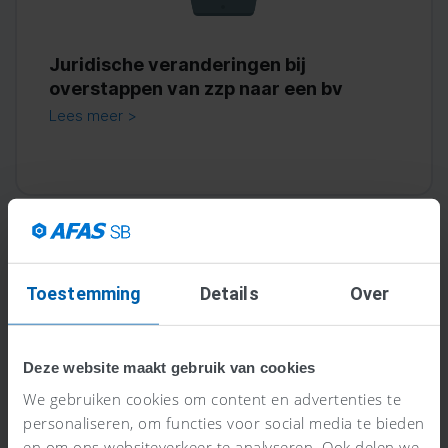
Juridische veranderingen bij
overstappen van zzp naar een bv
Lees meer >
Toestemming
Details
Over
Deze website maakt gebruik van cookies
We gebruiken cookies om content en advertenties te
personaliseren, om functies voor social media te bieden
Forfaitair Tarief vs Geen Buitenlands
en om ons websiteverkeer te analyseren. Ook delen we