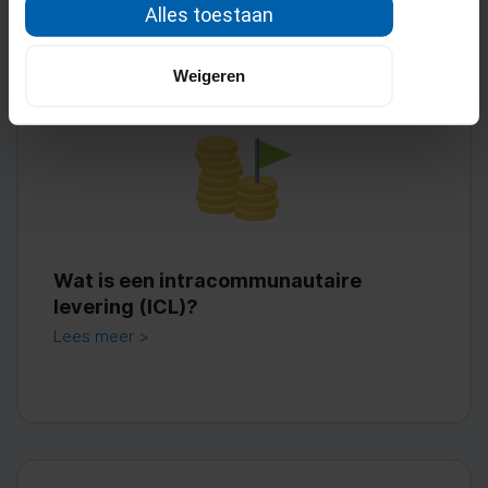
Alles toestaan
Weigeren
Wat is een intracommunautaire
levering (ICL)?
Lees meer >