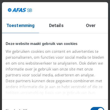
Lees meer >
Toestemming
Details
Over
Deze website maakt gebruik van cookies
We gebruiken cookies om content en advertenties te
personaliseren, om functies voor social media te bieden
en om ons websiteverkeer te analyseren. Ook delen we
informatie over je gebruik van onze site met onze
partners voor social media, adverteren en analyse.
Wat is een intracommunautaire
Deze partners kunnen deze gegevens combineren met
levering (ICL)?
andere informatie die je aan ze hebt verstrekt of die ze
Lees meer >
hebben verzameld op basis van je gebruik van hun
services.
Toestemmingsselectie