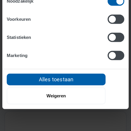
Noodzakelijk
Voorkeuren
Statistieken
Marketing
Wat is consolidatie?
Lees meer >
Alles toestaan
Weigeren