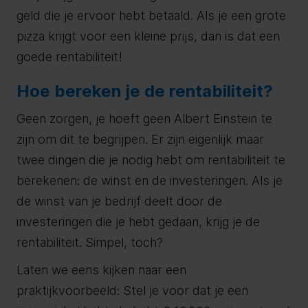
geld die je ervoor hebt betaald. Als je een grote
pizza krijgt voor een kleine prijs, dan is dat een
goede rentabiliteit!
Hoe bereken je de rentabiliteit?
Geen zorgen, je hoeft geen Albert Einstein te
zijn om dit te begrijpen. Er zijn eigenlijk maar
twee dingen die je nodig hebt om rentabiliteit te
berekenen: de winst en de investeringen. Als je
de winst van je bedrijf deelt door de
investeringen die je hebt gedaan, krijg je de
rentabiliteit. Simpel, toch?
Laten we eens kijken naar een
praktijkvoorbeeld: Stel je voor dat je een