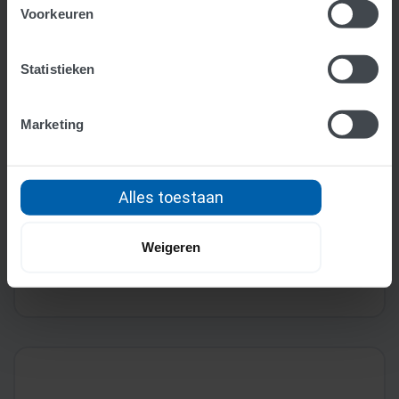
Voorkeuren
Statistieken
Marketing
Alles toestaan
Wat is een intracommunautaire
levering (ICL)?
Lees meer >
Weigeren