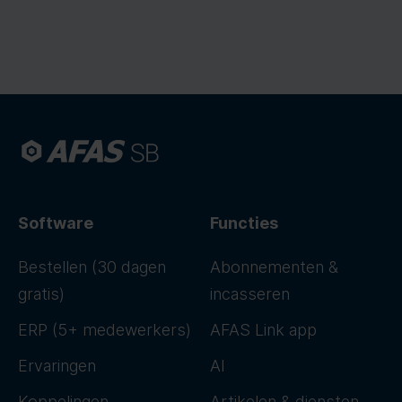
Software
Functies
Bestellen (30 dagen
Abonnementen &
gratis)
incasseren
ERP (5+ medewerkers)
AFAS Link app
Ervaringen
AI
Koppelingen
Artikelen & diensten