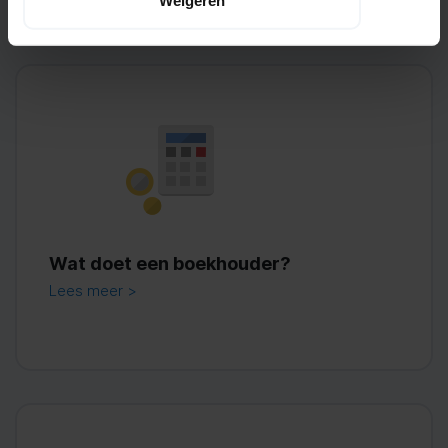
Wat doet een boekhouder?
Lees meer >