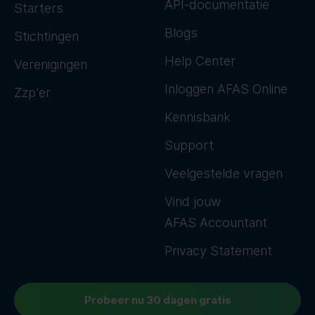
API-documentatie
Starters
Blogs
Stichtingen
Help Center
Verenigingen
Inloggen AFAS Online
Zzp'er
Kennisbank
Support
Veelgestelde vragen
Vind jouw
AFAS Accountant
Privacy Statement
Probeer nu 30 dagen gratis